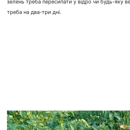
зелень треба пересипати у відро чи будь-яку в
треба на два-три дні.