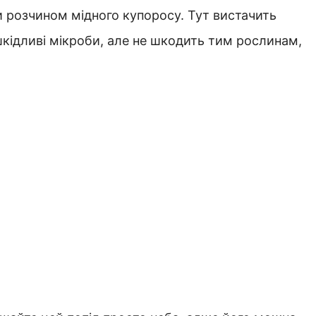
 розчином мідного купоросу. Тут вистачить
шкідливі мікроби, але не шкодить тим рослинам,