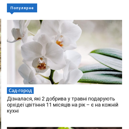
Популярне
Сад-город
Дізналася, які 2 добрива у травні подарують
орхідеї цвітіння 11 місяців на рік – є на кожній
кухні