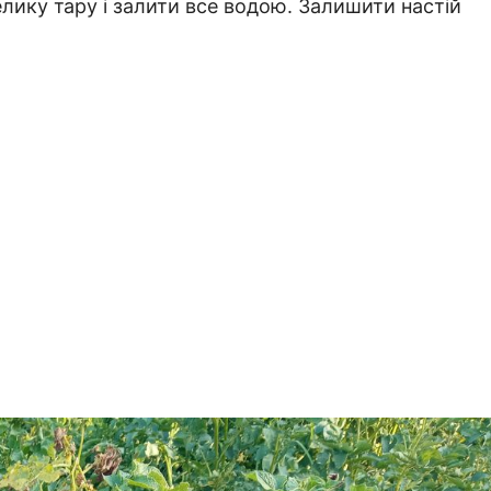
елику тару і залити все водою. Залишити настій