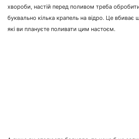
хвороби, настій перед поливом треба обробити
буквально кілька крапель на відро. Це вбиває 
які ви плануєте поливати цим настоєм.