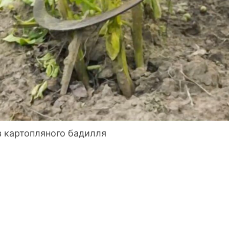
з картопляного бадилля