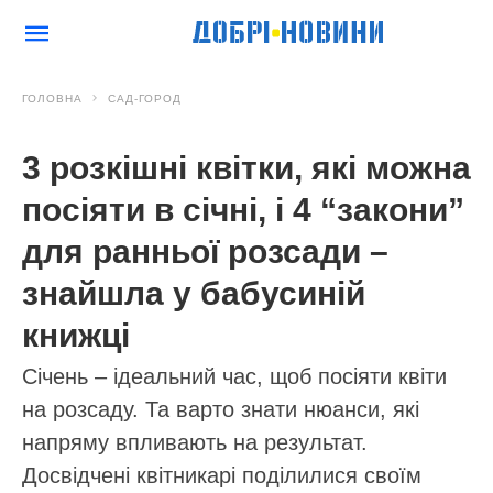
ГОЛОВНА
САД-ГОРОД
3 розкішні квітки, які можна
посіяти в січні, і 4 “закони”
для ранньої розсади –
знайшла у бабусиній
книжці
Січень – ідеальний час, щоб посіяти квіти
на розсаду. Та варто знати нюанси, які
напряму впливають на результат.
Досвідчені квітникарі поділилися своїм