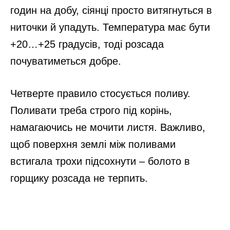
годин на добу, сіянці просто витягнуться в
ниточки й упадуть. Температура має бути
+20…+25 градусів, тоді розсада
почуватиметься добре.
Четверте правило стосується поливу.
Поливати треба строго під корінь,
намагаючись не мочити листя. Важливо,
щоб поверхня землі між поливами
встигала трохи підсохнути – болото в
горщику розсада не терпить.