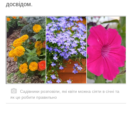
досвідом.
Садівники розповіли, які квіти можна сіяти в січні та
як це робити правильно