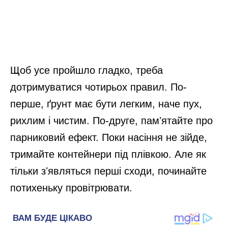
Щоб усе пройшло гладко, треба
дотримуватися чотирьох правил. По-
перше, ґрунт має бути легким, наче пух,
рихлим і чистим. По-друге, памʼятайте про
парниковий ефект. Поки насіння не зійде,
тримайте контейнери під плівкою. Але як
тільки зʼявляться перші сходи, починайте
потихеньку провітрювати.