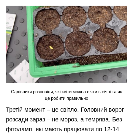
Садівники розповіли, які квіти можна сіяти в січні та як
це робити правильно
Третій момент – це світло. Головний ворог
розсади зараз – не мороз, а темрява. Без
фітоламп, які мають працювати по 12-14