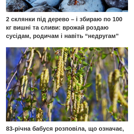
2 склянки під дерево – і збираю по 100
кг вишні та сливи: врожай роздаю
сусідам, родичам і навіть “недругам”
83-річна бабуся розповіла, що означає,