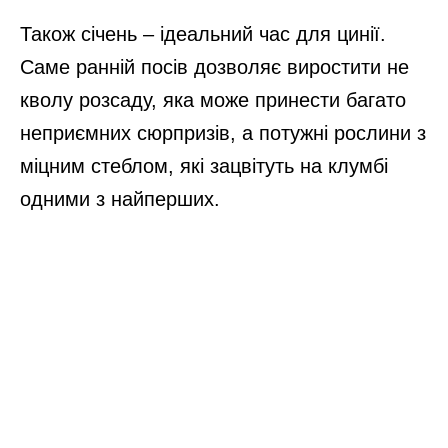
Також січень – ідеальний час для цинії.
Саме ранній посів дозволяє виростити не
кволу розсаду, яка може принести багато
неприємних сюрпризів, а потужні рослини з
міцним стеблом, які зацвітуть на клумбі
одними з найперших.