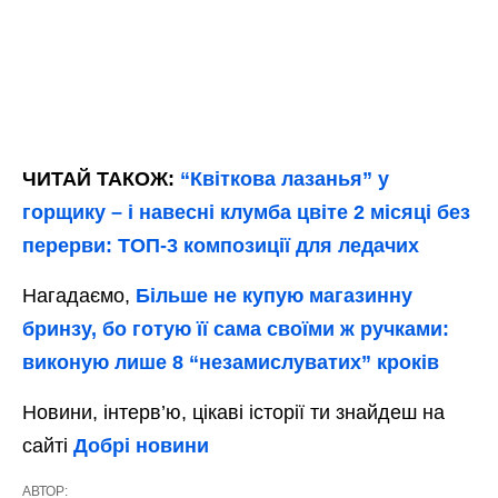
ЧИТАЙ ТАКОЖ:
“Квіткова лазанья” у
горщику – і навесні клумба цвіте 2 місяці без
перерви: ТОП-3 композиції для ледачих
Нагадаємо,
Більше не купую магазинну
бринзу, бо готую її сама своїми ж ручками:
виконую лише 8 “незамислуватих” кроків
Новини, інтерв’ю, цікаві історії ти знайдеш на
сайті
Добрі новини
АВТОР: