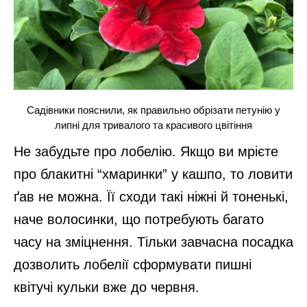
Садівники пояснили, як правильно обрізати петунію у
липні для тривалого та красивого цвітіння
Не забудьте про лобелію. Якщо ви мрієте
про блакитні “хмаринки” у кашпо, то ловити
ґав не можна. Її сходи такі ніжні й тоненькі,
наче волосинки, що потребують багато
часу на зміцнення. Тільки завчасна посадка
дозволить лобелії сформувати пишні
квітучі кульки вже до червня.