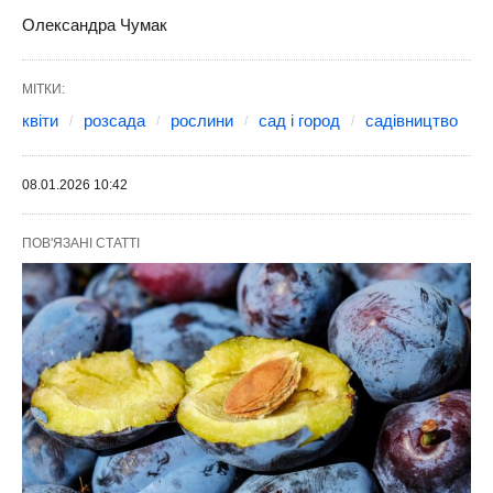
Олександра Чумак
МІТКИ:
квіти
розсада
рослини
сад і город
садівництво
08.01.2026 10:42
ПОВ'ЯЗАНІ СТАТТІ