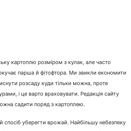
ьку картоплю розміром з кулак, але часто
окучає парша й фітофтора. Ми звикли економити
тиснути розсаду куди тільки можна, проте
урами, і це варто враховувати. Редакція сайту
 можна садити поряд з картоплею.
й спосіб уберегти врожай. Найбільшу небезпеку