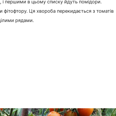
х, і першими в цьому списку йдуть помідори.
и фітофтору. Ця хвороба перекидається з томатів
цілими рядами.