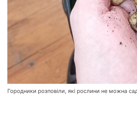
Городники розповіли, які рослини не можна са