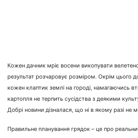
Кожен дачник мріє восени викопувати велетенс
результат розчаровує розміром. Окрім цього д
кожен клаптик землі на городі, намагаючись в
картопля не терпить сусідства з деякими культ
Добрі новини дізналася, що ні в якому разі не
Правильне планування грядок – це про реальни