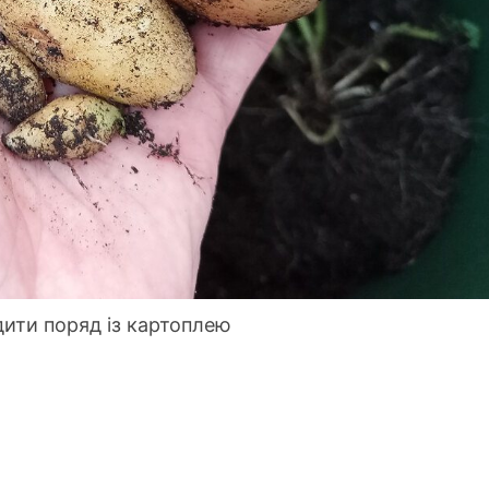
дити поряд із картоплею