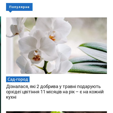
Популярне
Сад-город
Дізналася, які 2 добрива у травні подарують
орхідеї цвітіння 11 місяців на рік – є на кожній
кухні