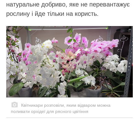
натуральне добриво, яке не перевантажує
рослину і йде тільки на користь.
Квітникари розповіли, яким відваром можна
поливати орхідеї для рясного цвітіння