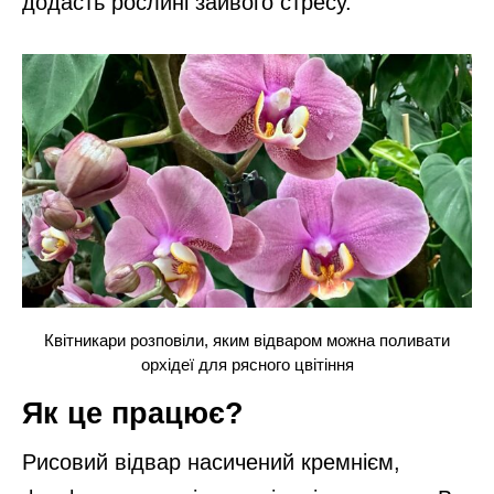
додасть рослині зайвого стресу.
Квітникари розповіли, яким відваром можна поливати
орхідеї для рясного цвітіння
Як це працює?
Рисовий відвар насичений кремнієм,