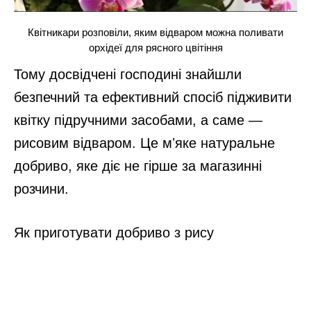
Квітникари розповіли, яким відваром можна поливати
орхідеї для рясного цвітіння
Тому досвідчені господині знайшли
безпечний та ефективний спосіб підживити
квітку підручними засобами, а саме —
рисовим відваром. Це мʼяке натуральне
добриво, яке діє не гірше за магазинні
розчини.
Як приготувати добриво з рису