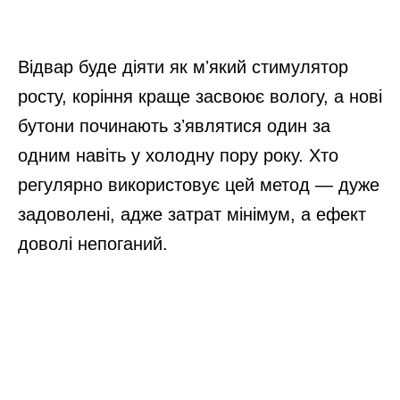
Відвар буде діяти як мʼякий стимулятор
росту, коріння краще засвоює вологу, а нові
бутони починають зʼявлятися один за
одним навіть у холодну пору року. Хто
регулярно використовує цей метод — дуже
задоволені, адже затрат мінімум, а ефект
доволі непоганий.