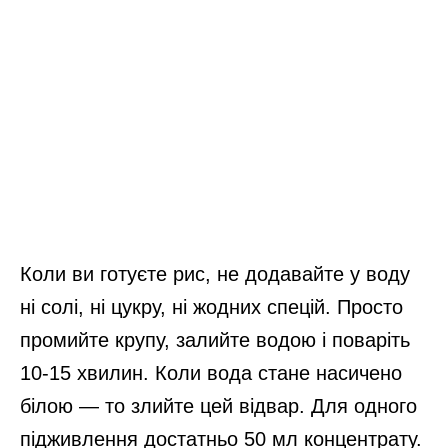
Коли ви готуєте рис, не додавайте у воду
ні солі, ні цукру, ні жодних спецій. Просто
промийте крупу, залийте водою і поваріть
10-15 хвилин. Коли вода стане насичено
білою — то злийте цей відвар. Для одного
підживлення достатньо 50 мл концентрату.