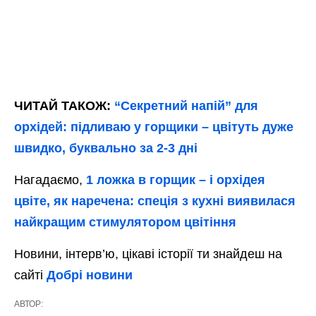
ЧИТАЙ ТАКОЖ:
“Секретний напій” для
орхідей: підливаю у горщики – цвітуть дуже
швидко, буквально за 2-3 дні
Нагадаємо,
1 ложка в горщик – і орхідея
цвіте, як наречена: спеція з кухні виявилася
найкращим стимулятором цвітіння
Новини, інтерв’ю, цікаві історії ти знайдеш на
сайті
Добрі новини
АВТОР: