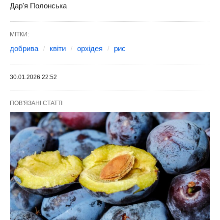
Дар'я Полонська
МІТКИ:
добрива
квіти
орхідея
рис
30.01.2026 22:52
ПОВ'ЯЗАНІ СТАТТІ