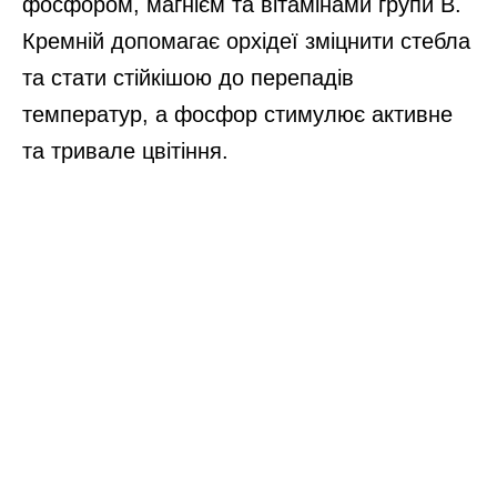
фосфором, магнієм та вітамінами групи B.
Кремній допомагає орхідеї зміцнити стебла
та стати стійкішою до перепадів
температур, а фосфор стимулює активне
та тривале цвітіння.