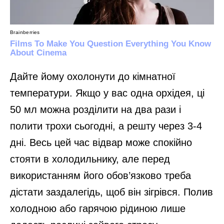
Дайте йому охолонути до кімнатної
температури. Якщо у вас одна орхідея, ці
50 мл можна розділити на два рази і
полити трохи сьогодні, а решту через 3-4
дні. Весь цей час відвар може спокійно
стояти в холодильнику, але перед
використанням його обов’язково треба
дістати заздалегідь, щоб він зігрівся. Полив
холодною або гарячою рідиною лише