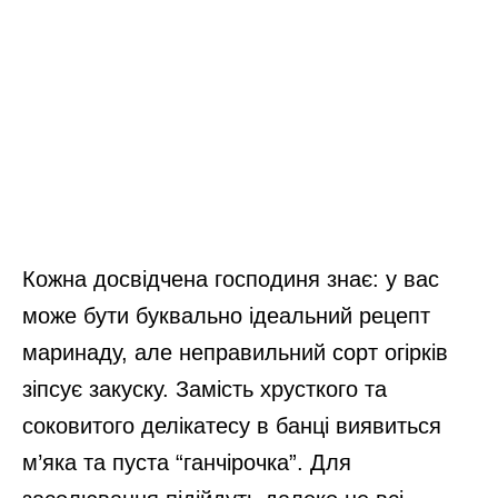
Кожна досвідчена господиня знає: у вас
може бути буквально ідеальний рецепт
маринаду, але неправильний сорт огірків
зіпсує закуску. Замість хрусткого та
соковитого делікатесу в банці виявиться
м’яка та пуста “ганчірочка”. Для