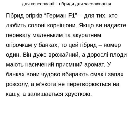
для консервації – гібриди для засолювання
Гібрид огірків “Герман F1” – для тих, хто
любить солоні корнішони. Якщо ви надаєте
перевагу маленьким та акуратним
огірочкам у банках, то цей гібрид – номер
один. Він дуже врожайний, а дорослі плоди
мають насичений приємний аромат. У
банках вони чудово вбирають смак і запах
розсолу, а м’якота не перетворюється на
кашу, а залишається хрусткою.