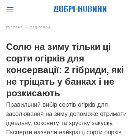
ГОЛОВНА
САД-ГОРОД
Солю на зиму тільки ці
сорти огірків для
консервації: 2 гібриди, які
не тріщать у банках і не
розкисають
Правильний вибір сортів огірків для
засолювання на зиму допоможе отримати
ідеальну, соковиту та хрустку закуску.
Експерти назвали найкращі сорти огірків