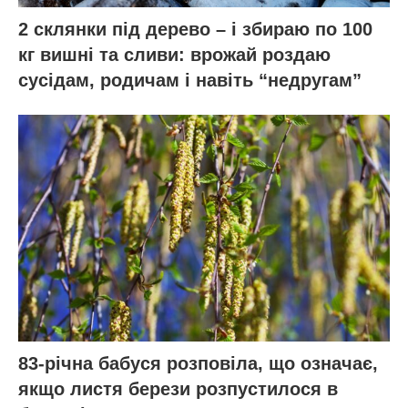
2 склянки під дерево – і збираю по 100
кг вишні та сливи: врожай роздаю
сусідам, родичам і навіть “недругам”
83-річна бабуся розповіла, що означає,
якщо листя берези розпустилося в