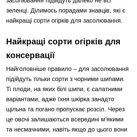
засолювання підійдуть далеко не всі
зеленці. Ділимось порадами знавців, які є
найкращі сорти огірків для засолювання.
Найкращі сорти огірків для
консервації
Найголовніше правило – для засолювання
підійдуть тільки сорти з чорними шипами.
Ті плоди, на яких білі шипи, є салатними
варіантами, адже їхня шкірка занадто
щільна та погано пропускає розсіл. Через
це овочі залишаються всередині м’якими
та несмачними, навіть якщо до цього вони