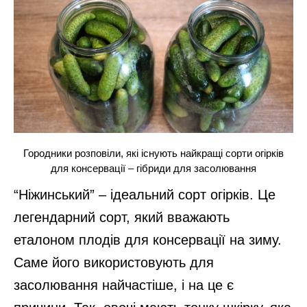
Городники розповіли, які існують найкращі сорти огірків
для консервації – гібриди для засолювання
“Ніжинський” – ідеальний сорт огірків. Це
легендарний сорт, який вважають
еталоном плодів для консервації на зиму.
Саме його використовують для
засолювання найчастіше, і на це є