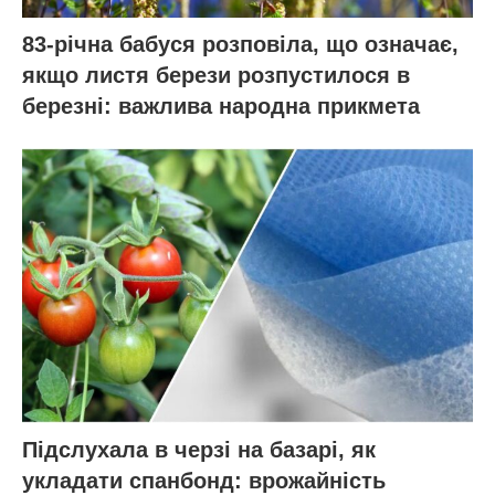
83-річна бабуся розповіла, що означає,
якщо листя берези розпустилося в
березні: важлива народна прикмета
Підслухала в черзі на базарі, як
укладати спанбонд: врожайність