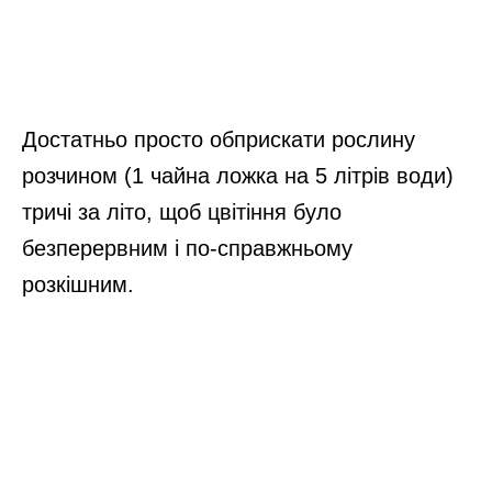
Достатньо просто обприскати рослину
розчином (1 чайна ложка на 5 літрів води)
тричі за літо, щоб цвітіння було
безперервним і по-справжньому
розкішним.