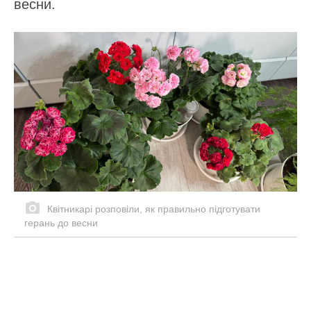
весни.
Квітникарі розповіли, як правильно підготувати
герань до весни