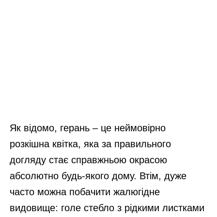
Як відомо, герань – це неймовірно
розкішна квітка, яка за правильного
догляду стає справжньою окрасою
абсолютно будь-якого дому. Втім, дуже
часто можна побачити жалюгідне
видовище: голе стебло з рідкими листками