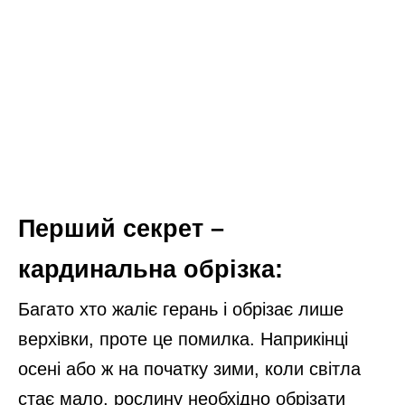
Перший секрет –
кардинальна обрізка:
Багато хто жаліє герань і обрізає лише
верхівки, проте це помилка. Наприкінці
осені або ж на початку зими, коли світла
стає мало, рослину необхідно обрізати