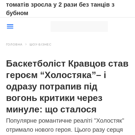
томатів зросла у 2 рази без танців з
бубном