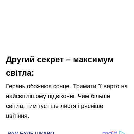
Другий секрет – максимум
світла:
Герань обожнює сонце. Тримати її варто на
найсвітлішому підвіконні. Чим більше
світла, тим густіше листя і рясніше
цвітіння.