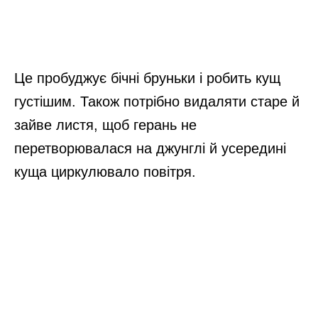
Це пробуджує бічні бруньки і робить кущ
густішим. Також потрібно видаляти старе й
зайве листя, щоб герань не
перетворювалася на джунглі й усередині
куща циркулювало повітря.