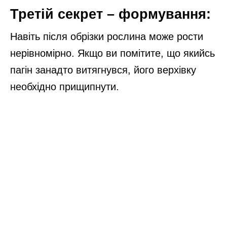
Третій секрет – формування:
Навіть після обрізки рослина може рости
нерівномірно. Якщо ви помітите, що якийсь
пагін занадто витягнувся, його верхівку
необхідно прищипнути.