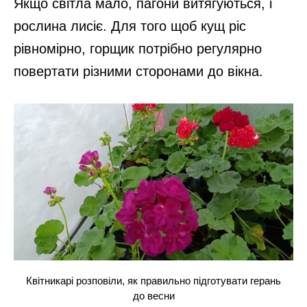
Якщо світла мало, пагони витягуються, і
рослина лисіє. Для того щоб кущ ріс
рівномірно, горщик потрібно регулярно
повертати різними сторонами до вікна.
Квітникарі розповіли, як правильно підготувати герань
до весни