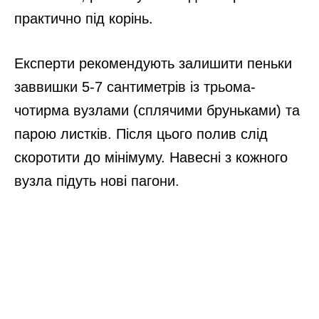
практично під корінь.
Експерти рекомендують залишити пеньки
заввишки 5-7 сантиметрів із трьома-
чотирма вузлами (сплячими бруньками) та
парою листків. Після цього полив слід
скоротити до мінімуму. Навесні з кожного
вузла підуть нові пагони.