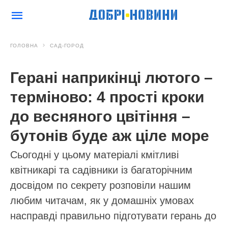
ГОЛОВНА
САД-ГОРОД
Герані наприкінці лютого –
терміново: 4 прості кроки
до весняного цвітіння –
бутонів буде аж ціле море
Сьогодні у цьому матеріалі кмітливі
квітникарі та садівники із багаторічним
досвідом по секрету розповіли нашим
любим читачам, як у домашніх умовах
насправді правильно підготувати герань до