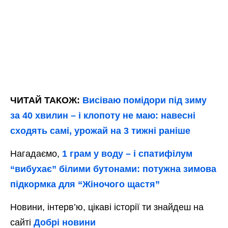
ЧИТАЙ ТАКОЖ:
Висіваю помідори під зиму
за 40 хвилин – і клопоту не маю: навесні
сходять самі, урожай на 3 тижні раніше
Нагадаємо,
1 грам у воду – і спатифілум
“вибухає” білими бутонами: потужна зимова
підкормка для “Жіночого щастя”
Новини, інтерв’ю, цікаві історії ти знайдеш на
сайті
Добрі новини