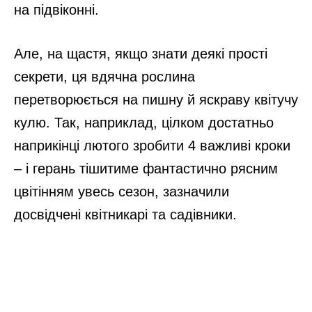
на підвіконні.
Але, на щастя, якщо знати деякі прості
секрети, ця вдячна рослина
перетворюється на пишну й яскраву квітучу
кулю. Так, наприклад, цілком достатньо
наприкінці лютого зробити 4 важливі кроки
– і герань тішитиме фантастично рясним
цвітінням увесь сезон, зазначили
досвідчені квітникарі та садівники.