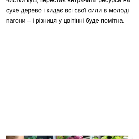
сухе дерево і кидає всі свої сили в молоді
пагони – і різниця у цвітінні буде помітна.