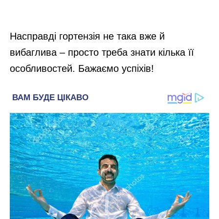
Насправді гортензія не така вже й
вибаглива – просто треба знати кілька її
особливостей. Бажаємо успіхів!