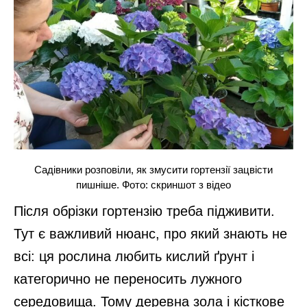
Садівники розповіли, як змусити гортензії зацвісти
пишніше. Фото: скриншот з відео
Після обрізки гортензію треба підживити.
Тут є важливий нюанс, про який знають не
всі: ця рослина любить кислий ґрунт і
категорично не переносить лужного
середовища. Тому деревна зола і кісткове