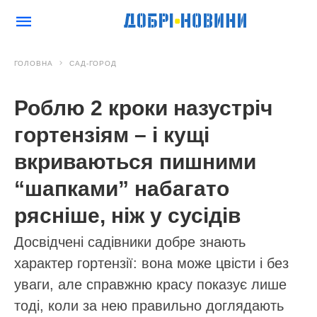
ГОЛОВНА
САД-ГОРОД
Роблю 2 кроки назустріч
гортензіям – і кущі
вкриваються пишними
“шапками” набагато
рясніше, ніж у сусідів
Досвідчені садівники добре знають
характер гортензії: вона може цвісти і без
уваги, але справжню красу показує лише
тоді, коли за нею правильно доглядають