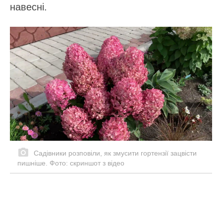
навесні.
Садівники розповіли, як змусити гортензії зацвісти
пишніше. Фото: скриншот з відео