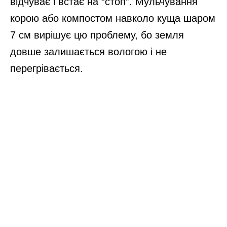
відчуває і встає на “стоп”. Мульчування
корою або компостом навколо куща шаром
7 см вирішує цю проблему, бо земля
довше залишається вологою і не
перегрівається.