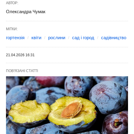
АВТОР:
Олександра Чумак
МІТКИ:
гортензія
квіти
рослини
сад і город
садівництво
21.04.2026 16:31
ПОВ'ЯЗАНІ СТАТТІ