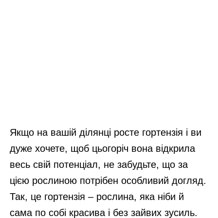
Якщо на вашій ділянці росте гортензія і ви
дуже хочете, щоб цьогоріч вона відкрила
весь свій потенціал, не забудьте, що за
цією рослиною потрібен особливий догляд.
Так, це гортензія – рослина, яка ніби й
сама по собі красива і без зайвих зусиль.