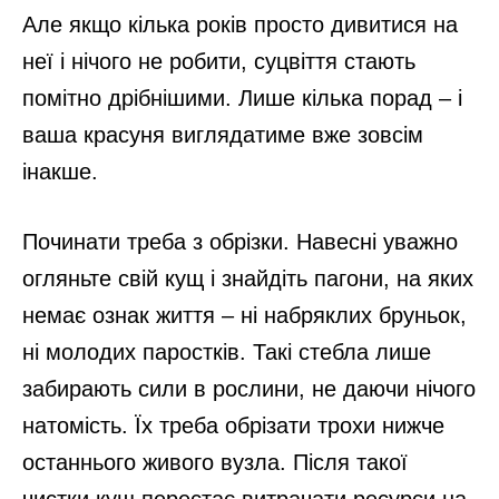
Але якщо кілька років просто дивитися на
неї і нічого не робити, суцвіття стають
помітно дрібнішими. Лише кілька порад – і
ваша красуня виглядатиме вже зовсім
інакше.
Починати треба з обрізки. Навесні уважно
огляньте свій кущ і знайдіть пагони, на яких
немає ознак життя – ні набряклих бруньок,
ні молодих паростків. Такі стебла лише
забирають сили в рослини, не даючи нічого
натомість. Їх треба обрізати трохи нижче
останнього живого вузла. Після такої
чистки кущ перестає витрачати ресурси на