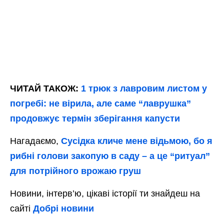
ЧИТАЙ ТАКОЖ:
1 трюк з лавровим листом у
погребі: не вірила, але саме “лаврушка”
продовжує термін зберігання капусти
Нагадаємо,
Сусідка кличе мене відьмою, бо я
рибні голови закопую в саду – а це “ритуал”
для потрійного врожаю груш
Новини, інтерв’ю, цікаві історії ти знайдеш на
сайті
Добрі новини