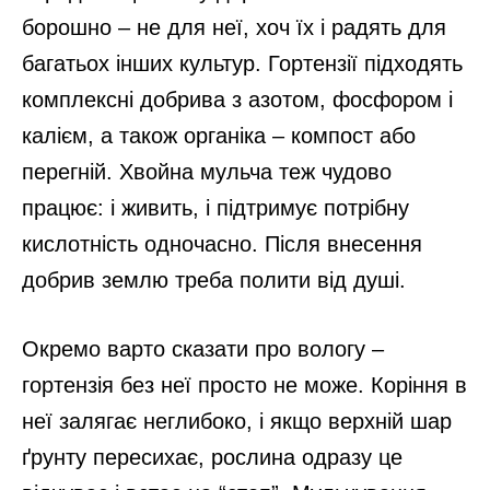
борошно – не для неї, хоч їх і радять для
багатьох інших культур. Гортензії підходять
комплексні добрива з азотом, фосфором і
калієм, а також органіка – компост або
перегній. Хвойна мульча теж чудово
працює: і живить, і підтримує потрібну
кислотність одночасно. Після внесення
добрив землю треба полити від душі.
Окремо варто сказати про вологу –
гортензія без неї просто не може. Коріння в
неї залягає неглибоко, і якщо верхній шар
ґрунту пересихає, рослина одразу це