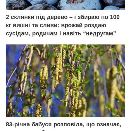
2 склянки під дерево – і збираю по 100
кг вишні та сливи: врожай роздаю
сусідам, родичам і навіть “недругам”
83-річна бабуся розповіла, що означає,