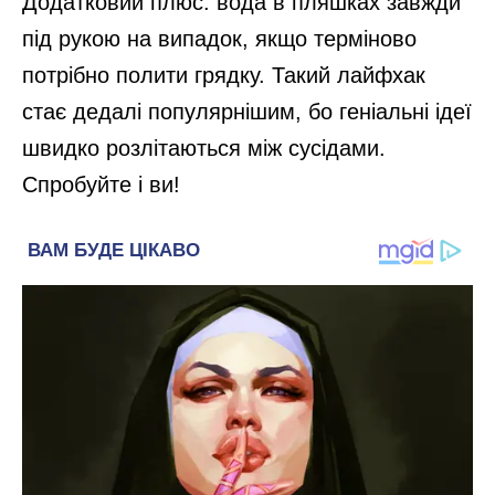
Додатковий плюс: вода в пляшках завжди
під рукою на випадок, якщо терміново
потрібно полити грядку. Такий лайфхак
стає дедалі популярнішим, бо геніальні ідеї
швидко розлітаються між сусідами.
Спробуйте і ви!