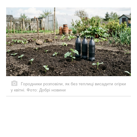
Городники розповіли, як без теплиці висадити огірки
у квітні. Фото: Добрі новини