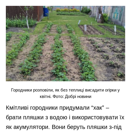
Городники розповіли, як без теплиці висадити огірки у
квітні. Фото: Добрі новини
Кмітливі городники придумали “хак” –
брати пляшки з водою і використовувати їх
як акумулятори. Вони беруть пляшки з-під