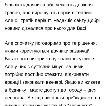
більшість дачників або чекають до кінця
травня, або вирощують огірки в теплиці.
Але є і третій варіант. Редакція сайту Добрі
новини дізналася про нього для Вас!
Але спочатку поговоримо про те рішення,
якими користуються дачники зазвичай.
Багато хто використовує плівкові укриття.
Але у них є суттєвий мінус: за ними
потрібно постійно стежити, відкривати
вранці і закривати ввечері. Якщо ви живете
в будинку і маєте доступ до городу – ідея
непогана. А якщо ви тільки приїжджаєте на
вихідні, то ви ризикуєте або “задушити”