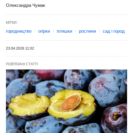
Олександра Чумак
МІТКИ:
городництво
огірки
пляшки
рослини
сад і город
23.04.2026 11:02
ПОВ'ЯЗАНІ СТАТТІ