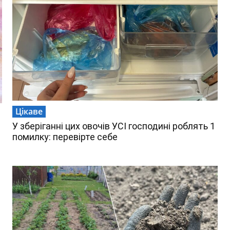
Цікаве
У зберіганні цих овочів УСІ господині роблять 1
помилку: перевірте себе