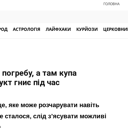
ГОЛОВНА
РОД
АСТРОЛОГІЯ
ЛАЙФХАКИ
КУРЙОЗИ
ЦЕРКОВНИЙ
 погребу, а там купа
укт гниє під час
ще, яке може розчарувати навіть
е сталося, слід зʼясувати можливі
.