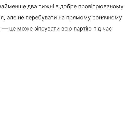
найменше два тижні в добре провітрюваному
тря, але не перебувати на прямому сонячному
и — це може зіпсувати всю партію під час