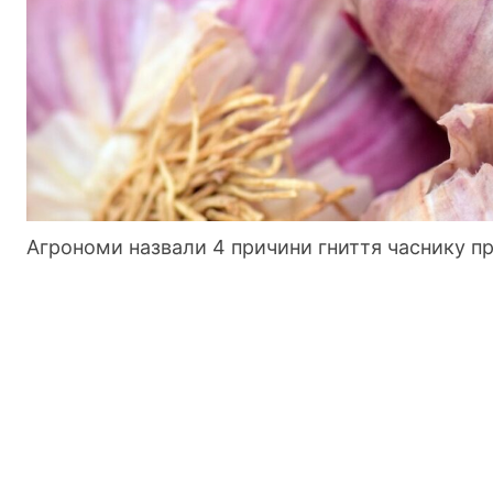
Агрономи назвали 4 причини гниття часнику при