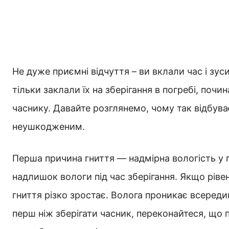
Не дуже приємні відчуття – ви вклали час і зус
тільки заклали їх на зберігання в погребі, почин
часнику. Давайте розглянемо, чому так відбува
неушкодженим.
Перша причина гниття — надмірна вологість у 
надлишок вологи під час зберігання. Якщо ріве
гниття різко зростає. Волога проникає всередин
перш ніж зберігати часник, переконайтеся, що