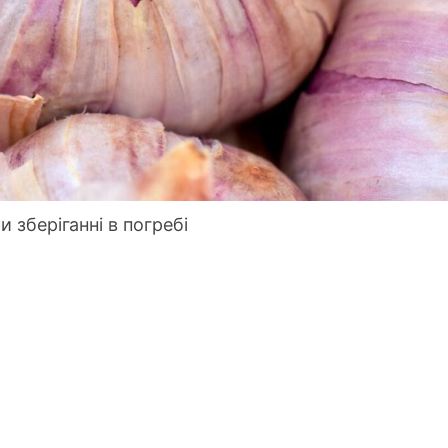
 зберіганні в погребі