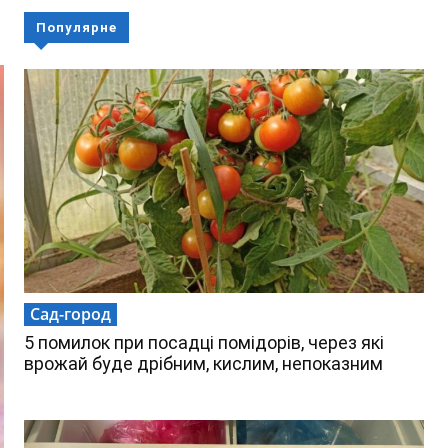
Популярне
Сад-город
5 помилок при посадці помідорів, через які
врожай буде дрібним, кислим, непоказним