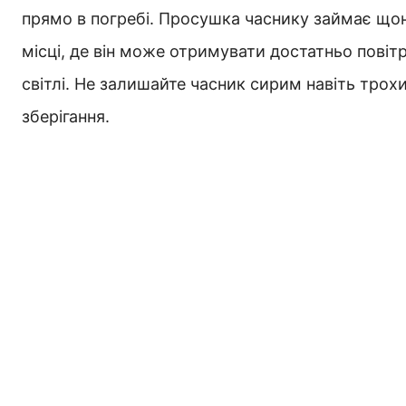
прямо в погребі. Просушка часнику займає що
місці, де він може отримувати достатньо пові
світлі. Не залишайте часник сирим навіть трох
зберігання.