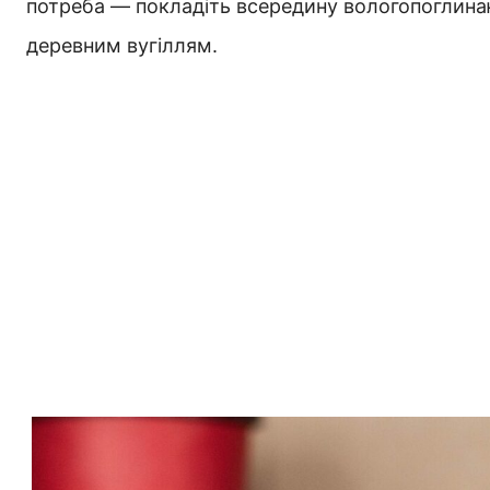
потреба — покладіть всередину вологопоглинаю
деревним вугіллям.