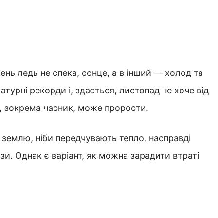
день ледь не спека, сонце, а в інший — холод та
атурні рекорди і, здається, листопад не хоче від
а, зокрема часник, може прорости.
 землю, ніби передчувають тепло, насправді
и. Однак є варіант, як можна зарадити втраті