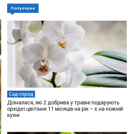
Популярне
Сад-город
Дізналася, які 2 добрива у травні подарують
орхідеї цвітіння 11 місяців на рік – є на кожній
кухні