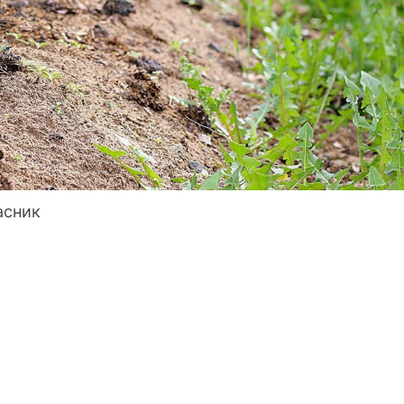
асник