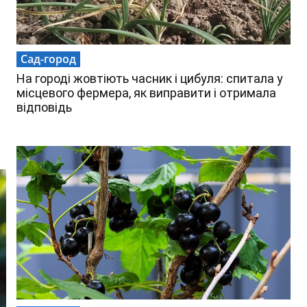
Сад-город
На городі жовтіють часник і цибуля: спитала у
місцевого фермера, як виправити і отримала
відповідь