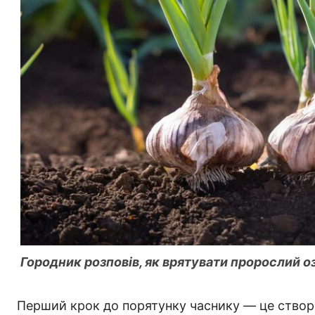
Городник розповів, як врятувати пророслий 
Перший крок до порятунку часнику — це створе