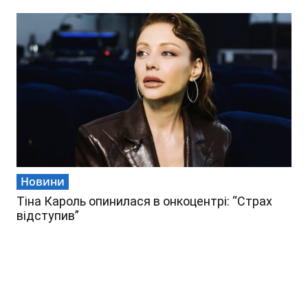
Новини
Тіна Кароль опинилася в онкоцентрі: “Страх
відступив”