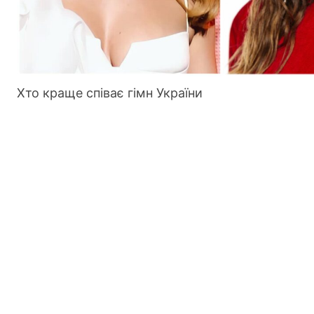
Хто краще співає гімн України