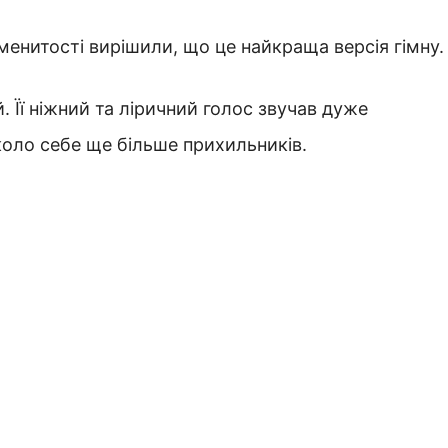
аменитості вирішили, що це найкраща версія гімну.
 Її ніжний та ліричний голос звучав дуже
оло себе ще більше прихильників.