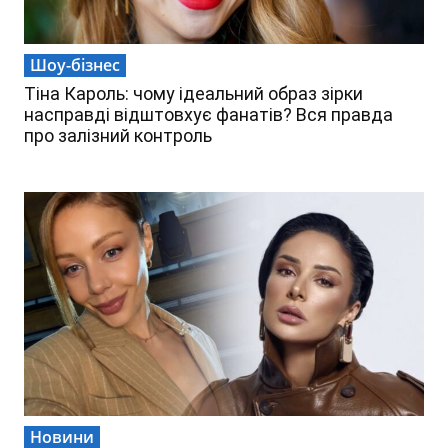
Шоу-бізнес
Тіна Кароль: чому ідеальний образ зірки
насправді відштовхує фанатів? Вся правда
про залізний контроль
Новини