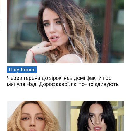
Шоу-бізнес
Через терени до зірок: невідомі факти про
минуле Наді Дорофєєвої, які точно здивують