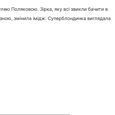
ею Поляковою. Зірка, яку всі звикли бачити в
озною, змінила імідж. Суперблондинка виглядала