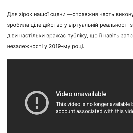
Для зірок нашої сцени —справжня честь виконув
зробила ціле дійство у віртуальній реальності
діви настільки вражає публіку, що її навіть за
незалежності у 2019-му році.