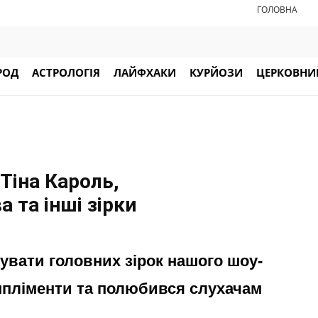
ГОЛОВНА
РОД
АСТРОЛОГІЯ
ЛАЙФХАКИ
КУРЙОЗИ
ЦЕРКОВНИЙ
 Тіна Кароль,
 та інші зірки
увати головних зірок нашого шоу-
компліменти та полюбився слухачам