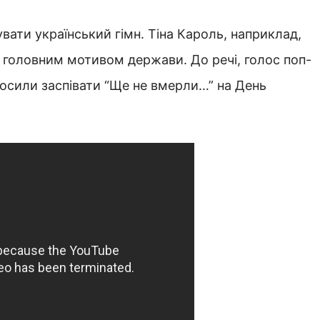
ати український гімн. Тіна Кароль, наприклад,
 з головним мотивом держави. До речі, голос поп-
просили заспівати “Ще не вмерли…” на День