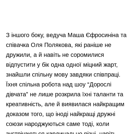
З іншого боку, ведуча Маша Єфросиніна та
співачка Оля Полякова, які раніше не
дружили, а й навіть не соромилися
відпустити у бік одна одної міцний жарт,
знайшли спільну мову завдяки співпраці.
Їхня спільна робота над шоу “Дорослі
дівчата” не лише розкрила їхні таланти та
креативність, але й виявилася найкращим
доказом того, що іноді найкращі дружні
союзи народжуються саме тоді, коли
зустрічаються кардинально різні, навіть