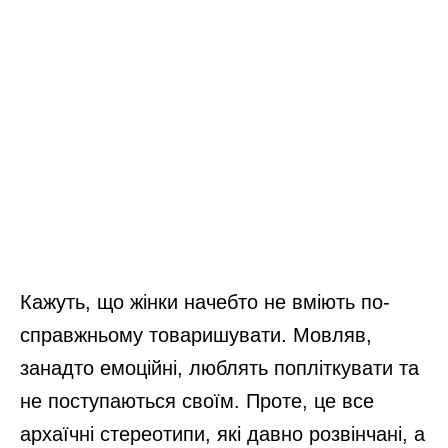
Кажуть, що жінки начебто не вміють по-
справжньому товаришувати. Мовляв,
занадто емоційні, люблять попліткувати та
не поступаються своїм. Проте, це все
архаїчні стереотипи, які давно розвінчані, а