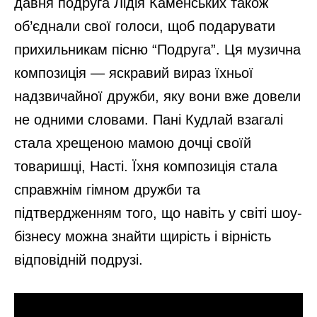
давня подруга Лідія Каменських також
об’єднали свої голоси, щоб подарувати
прихильникам пісню “Подруга”. Ця музична
композиція — яскравий вираз їхньої
надзвичайної дружби, яку вони вже довели
не одними словами. Пані Кудлай взагалі
стала хрещеною мамою дочці своїй
товаришці, Насті. Їхня композиція стала
справжнім гімном дружби та
підтвердженням того, що навіть у світі шоу-
бізнесу можна знайти щирість і вірність
відповідній подрузі.