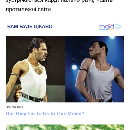
протилежні світи.