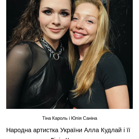
Тіна Кароль і Юлія Саніна
Народна артистка України Алла Кудлай і її