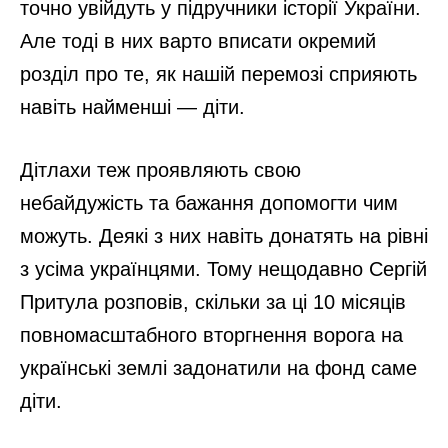
точно увійдуть у підручники історії України.
Але тоді в них варто вписати окремий
розділ про те, як нашій перемозі сприяють
навіть найменші — діти.
Дітлахи теж проявляють свою
небайдужість та бажання допомогти чим
можуть. Деякі з них навіть донатять на рівні
з усіма українцями. Тому нещодавно Сергій
Притула розповів, скільки за ці 10 місяців
повномасштабного вторгнення ворога на
українські землі задонатили на фонд саме
діти.