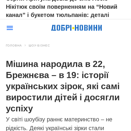
Нікітюк своїм поверненням на “Новий
канал” і букетом тюльпанів: деталі