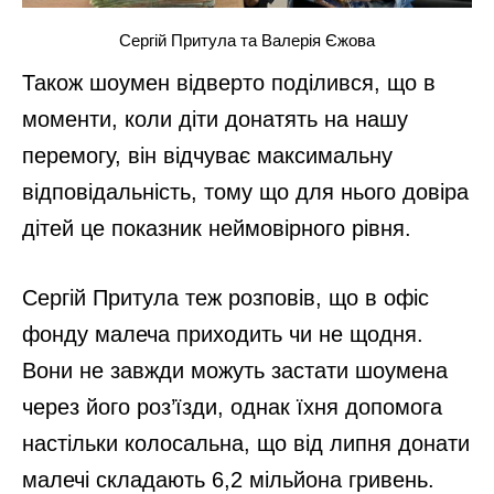
Сергій Притула та Валерія Єжова
Також шоумен відверто поділився, що в
моменти, коли діти донатять на нашу
перемогу, він відчуває максимальну
відповідальність, тому що для нього довіра
дітей це показник неймовірного рівня.
Сергій Притула теж розповів, що в офіс
фонду малеча приходить чи не щодня.
Вони не завжди можуть застати шоумена
через його роз’їзди, однак їхня допомога
настільки колосальна, що від липня донати
малечі складають 6,2 мільйона гривень.