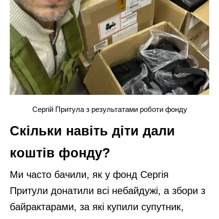
Сергій Притула з результатами роботи фонду
Скільки навіть діти дали
коштів фонду?
Ми часто бачили, як у фонд Сергія
Притули донатили всі небайдужі, а збори з
байрактарами, за які купили супутник,