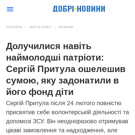
ГОЛОВНА
ШОУ-БІЗНЕС
НОВИНИ
Долучилися навіть
наймолодші патріоти:
Сергій Притула ошелешив
сумою, яку задонатили в
його фонд діти
Сергій Притула після 24 лютого повністю
присвятив себе волонтерській діяльності та
допомозі ЗСУ. Він неодноразово отримував
цікаві замовлення та надходження, але