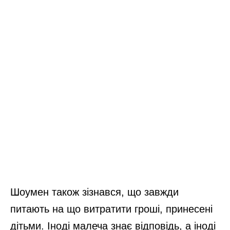
Шоумен також зізнався, що завжди
питають на що витратити гроші, принесені
дітьми. Іноді малеча знає відповідь, а іноді