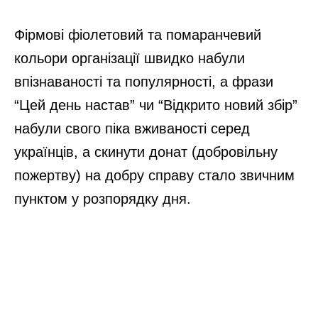
Фірмові фіолетовий та помаранчевий
кольори організації швидко набули
впізнаваності та популярності, а фрази
“Цей день настав” чи “Відкрито новий збір”
набули свого піка вживаності серед
українців, а скинути донат (добровільну
пожертву) на добру справу стало звичним
пунктом у розпорядку дня.