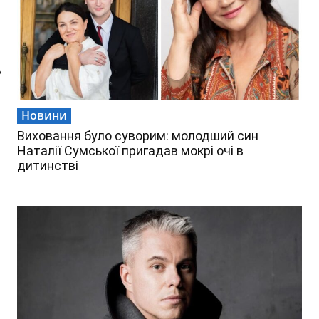
ь
Новини
Виховання було суворим: молодший син
Наталії Сумської пригадав мокрі очі в
дитинстві