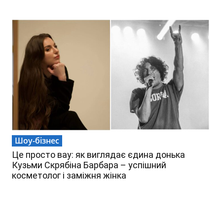
Шоу-бізнес
Це просто вау: як виглядає єдина донька
Кузьми Скрябіна Барбара – успішний
косметолог і заміжня жінка