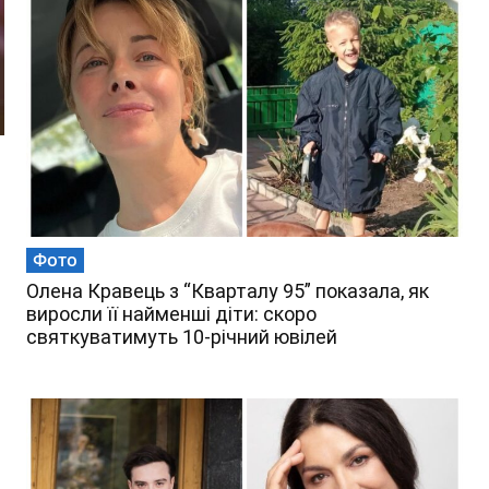
Фото
Олена Кравець з “Кварталу 95” показала, як
виросли її найменші діти: скоро
святкуватимуть 10-річний ювілей