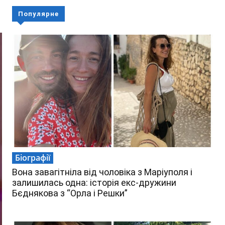
Популярне
Біографії
Вона завагітніла від чоловіка з Маріуполя і
залишилась одна: історія екс-дружини
Бєднякова з “Орла і Решки”