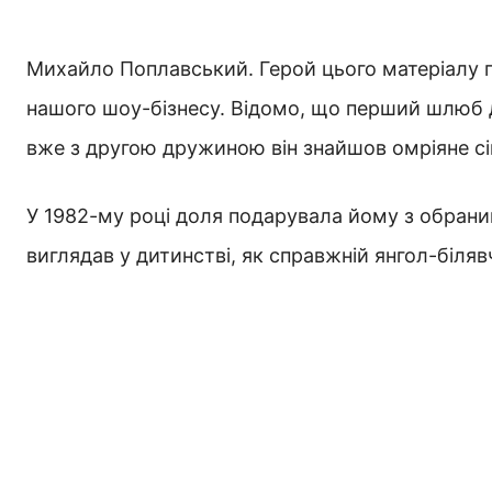
Михайло Поплавський. Герой цього матеріалу пр
нашого шоу-бізнесу. Відомо, що перший шлюб д
вже з другою дружиною він знайшов омріяне с
У 1982-му році доля подарувала йому з обрани
виглядав у дитинстві, як справжній янгол-біл