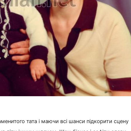
аменитого тата і маючи всі шанси підкорити сцену