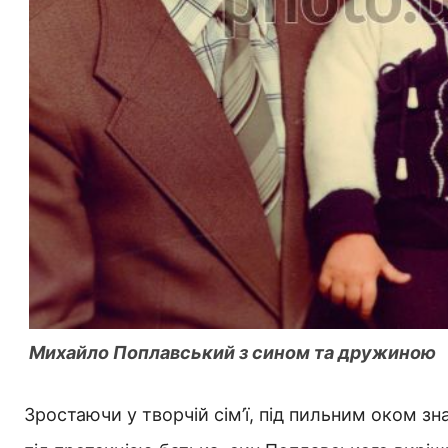
Михайло Поплавський з сином та дружиною
Зростаючи у творчій сім’ї, під пильним оком зн