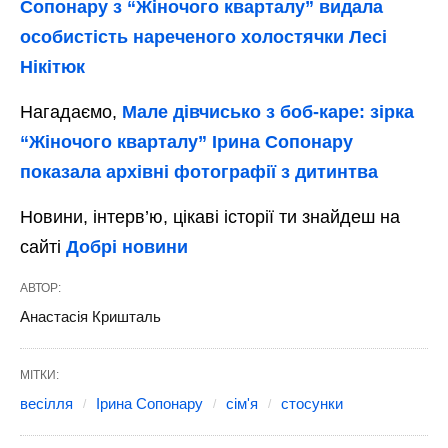
Сопонару з “Жіночого кварталу” видала
особистість нареченого холостячки Лесі
Нікітюк
Нагадаємо,
Мале дівчисько з боб-каре: зірка
“Жіночого кварталу” Ірина Сопонару
показала архівні фотографії з дитинтва
Новини, інтерв’ю, цікаві історії ти знайдеш на
сайті
Добрі новини
АВТОР:
Анастасія Кришталь
МІТКИ:
весілля
Ірина Сопонару
сім'я
стосунки