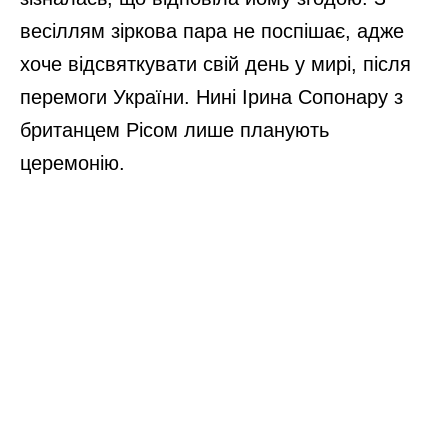
весіллям зіркова пара не поспішає, адже
хоче відсвяткувати свій день у мирі, після
перемоги України. Нині Ірина Сопонару з
британцем Рісом лише планують
церемонію.