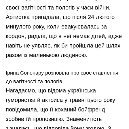
своєї вагітності та пологів у часи війни.
Артистка пригадала, що після 24 лютого
минулого року, коли евакуювалась за
кордон, раділа, що в неї немає дітей, адже
навіть не уявляє, як би пройшла цей шлях
разом із маленькою людиною.
Ірина Сопонару розповіла про своє ставлення
до вагітності та пологів
Нагадаємо, що відома українська
гумористка й актриса у травні цього року
повідомила, що її коханий бойфренд
зробив їй пропозицію. Знаменитість
зізналась, що відповіла йому згодою. З