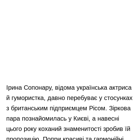
Ірина Сопонару, відома українська актриса
й гумористка, давно перебуває у стосунках
з британським підприємцем Рісом. Зіркова
пара познайомилась у Києві, а навесні
цього року коханий знаменитості зробив їй
пропозицію. Попри красиві та гармонійні