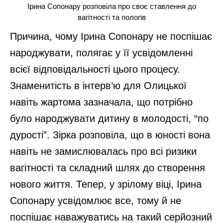
Ірина Сопонару розповіла про своє ставлення до
вагітності та пологів
Причина, чому Ірина Сопонару не поспішає
народжувати, полягає у її усвідомленні
всієї відповідальності цього процесу.
Знаменитість в інтерв’ю для Олицької
навіть жартома зазначала, що потрібно
було народжувати дитину в молодості, “по
дурості”. Зірка розповіла, що в юності вона
навіть не замислювалась про всі ризики
вагітності та складний шлях до створення
нового життя. Тепер, у зрілому віці, Ірина
Сопонару усвідомлює все, тому й не
поспішає наважуватись на такий серйозний