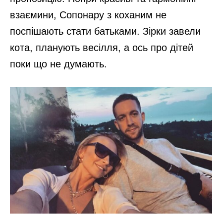
взаємини, Сопонару з коханим не
поспішають стати батьками. Зірки завели
кота, планують весілля, а ось про дітей
поки що не думають.