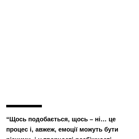
“Щось подобається, щось – ні… це
процес і, авжеж, емоції можуть бути