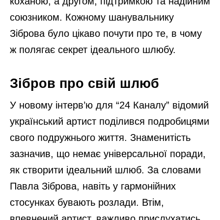
коханою, а другом, підтримкою та надійним
союзником. Кожному шанувальнику
Зіброва було цікаво почути про те, в чому
ж полягає секрет ідеального шлюбу.
Зібров про свій шлюб
У новому інтерв’ю для “24 Каналу” відомий
український артист поділився подробицями
свого подружнього життя. Знаменитість
зазначив, що немає універсальної поради,
як створити ідеальний шлюб. За словами
Павла Зіброва, навіть у гармонійних
стосунках бувають розлади. Втім,
впевнений артист, важливо прислухатись