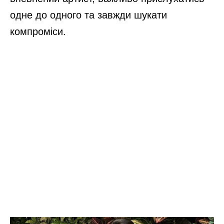
одне до одного та завжди шукати
компроміси.