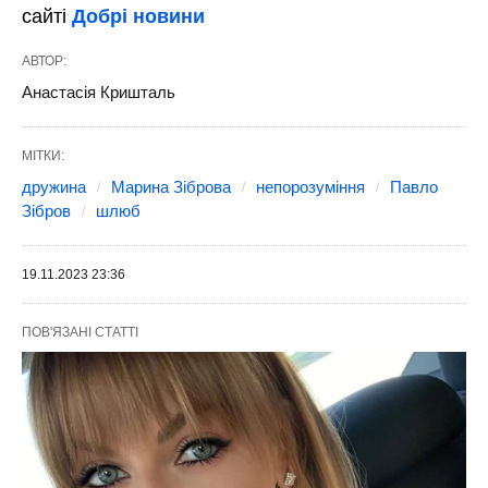
сайті
Добрі новини
АВТОР:
Анастасія Кришталь
МІТКИ:
дружина
Марина Зіброва
непорозуміння
Павло
Зібров
шлюб
19.11.2023 23:36
ПОВ'ЯЗАНІ СТАТТІ