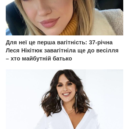
Для неї це перша вагітність: 37-річна
Леся Нікітюк завагітніла ще до весілля
– хто майбутній батько