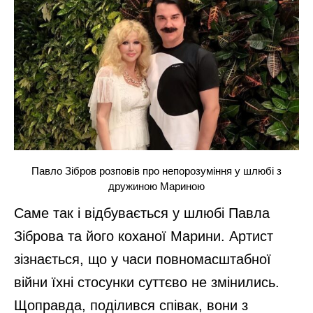
Павло Зібров розповів про непорозуміння у шлюбі з
дружиною Мариною
Саме так і відбувається у шлюбі Павла
Зіброва та його коханої Марини. Артист
зізнається, що у часи повномасштабної
війни їхні стосунки суттєво не змінились.
Щоправда, поділився співак, вони з