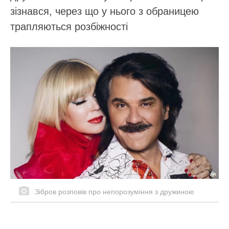
зізнався, через що у нього з обраницею
трапляються розбіжності
Зібров розповів про непорозуміння з дружиною