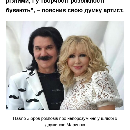
різними, і у творчості розбіжності
бувають”, – пояснив свою думку артист.
Павло Зібров розповів про непорозуміння у шлюбі з
дружиною Мариною