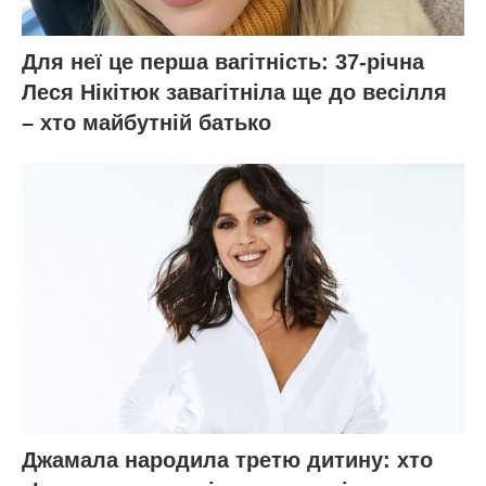
Для неї це перша вагітність: 37-річна
Леся Нікітюк завагітніла ще до весілля
– хто майбутній батько
Джамала народила третю дитину: хто