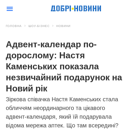
ГОЛОВНА
ШОУ-БІЗНЕС
НОВИНИ
Адвент-календар по-
дорослому: Настя
Каменських показала
незвичайний подарунок на
Новий рік
Зіркова співачка Настя Каменських стала
обличчям неординарного та цікавого
адвент-календаря, який їй подарувала
відома мережа аптек. Що там всередині?