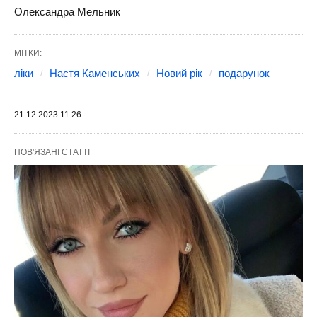
Олександра Мельник
МІТКИ:
ліки
Настя Каменських
Новий рік
подарунок
21.12.2023 11:26
ПОВ'ЯЗАНІ СТАТТІ