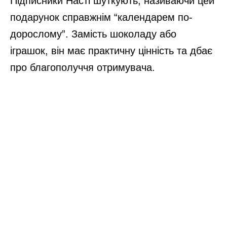
Підписники Насті шуткують, називаючи цей
подарунок справжнім “календарем по-
дорослому”. Замість шоколаду або
іграшок, він має практичну цінність та дбає
про благополуччя отримувача.