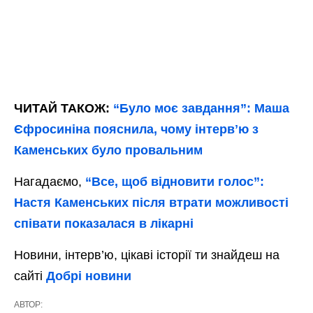
ЧИТАЙ ТАКОЖ:
“Було моє завдання”: Маша
Єфросиніна пояснила, чому інтервʼю з
Каменських було провальним
Нагадаємо,
“Все, щоб відновити голос”:
Настя Каменських після втрати можливості
співати показалася в лікарні
Новини, інтерв’ю, цікаві історії ти знайдеш на
сайті
Добрі новини
АВТОР: