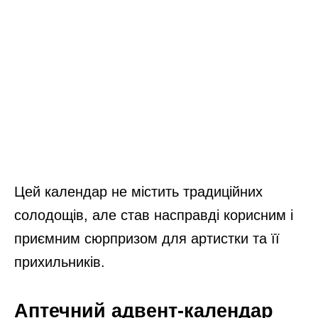
Цей календар не містить традиційних
солодощів, але став насправді корисним і
приємним сюрпризом для артистки та її
прихильників.
Аптечний адвент-календар