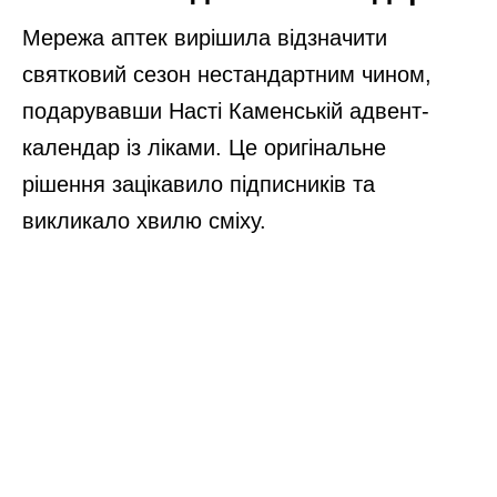
Мережа аптек вирішила відзначити
святковий сезон нестандартним чином,
подарувавши Насті Каменській адвент-
календар із ліками. Це оригінальне
рішення зацікавило підписників та
викликало хвилю сміху.