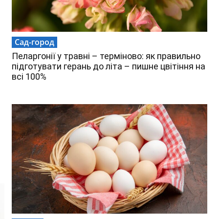
Сад-город
Пеларгонії у травні – терміново: як правильно
підготувати герань до літа – пишне цвітіння на
всі 100%