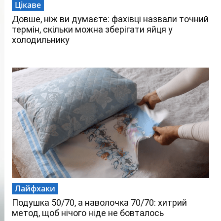
Цікаве
Довше, ніж ви думаєте: фахівці назвали точний
термін, скільки можна зберігати яйця у
холодильнику
Лайфхаки
Подушка 50/70, а наволочка 70/70: хитрий
метод, щоб нічого ніде не бовталось