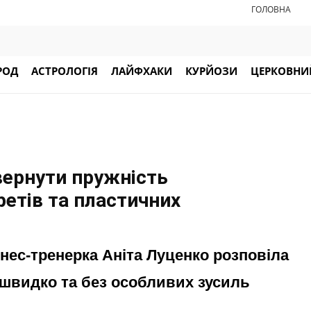
ГОЛОВНА
РОД
АСТРОЛОГІЯ
ЛАЙФХАКИ
КУРЙОЗИ
ЦЕРКОВНИЙ
вернути пружність
кретів та пластичних
тнес-тренерка Аніта Луценко розповіла
 швидко та без особливих зусиль