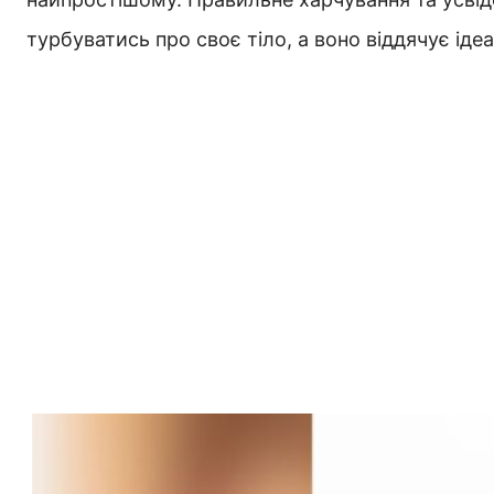
турбуватись про своє тіло, а воно віддячує ід