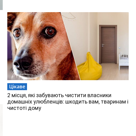
Цікаве
2 місця, які забувають чистити власники
домашніх улюбленців: шкодить вам, тваринам і
чистоті дому