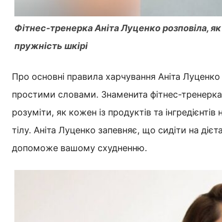
Фітнес-тренерка Аніта Луценко розповіла, я
пружність шкірі
Про основні правила харчування Аніта Луценко
простими словами. Знаменита фітнес-тренерка
розуміти, як кожен із продуктів та інгредієнті
тілу. Аніта Луценко запевняє, що сидіти на дієт
допоможе вашому схудненню.