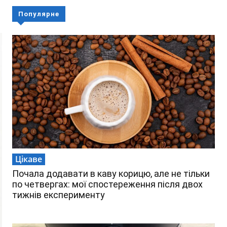
Популярне
Цікаве
Почала додавати в каву корицю, але не тільки
по четвергах: мої спостереження після двох
тижнів експерименту