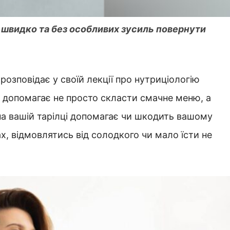
к швидко та без особливих зусиль повернути
 розповідає
у своїй лекції
про нутриціологію
 допомагає не просто скласти смачне меню, а
в на вашій тарілці допомагає чи шкодить вашому
ах, відмовлятись від солодкого чи мало їсти не