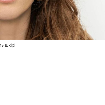
ть шкірі