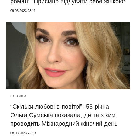
роман: “Приємно відчувати себе жінкою”
09.03.2023 23:11
НОВИНИ
“Скільки любові в повітрі”: 56-річна
Ольга Сумська показала, де та з ким
проводить Міжнародний жіночий день
08.03.2023 22:13