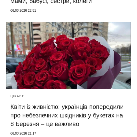
мами, бабусі, сестри, колеги
06.03.2026 22:51
ЦІКАВЕ
Квіти із живністю: українців попередили
про небезпечних шкідників у букетах на
8 Березня – це важливо
06.03.2026 21:17