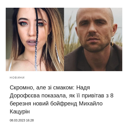
НОВИНИ
Скромно, але зі смаком: Надя
Дорофєєва показала, як її привітав з 8
березня новий бойфренд Михайло
Кацурін
08.03.2023 16:28