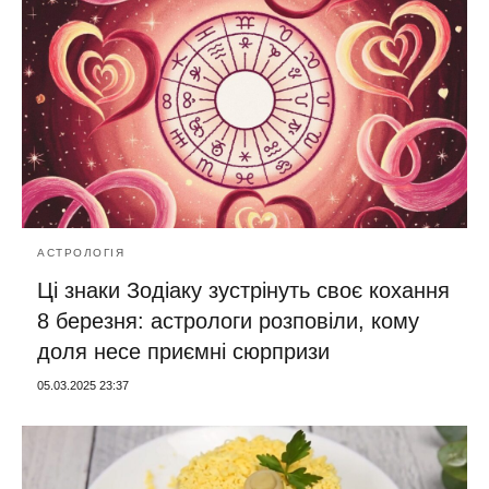
АСТРОЛОГІЯ
Ці знаки Зодіаку зустрінуть своє кохання
8 березня: астрологи розповіли, кому
доля несе приємні сюрпризи
05.03.2025 23:37