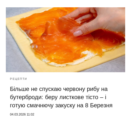
РЕЦЕПТИ
Більше не спускаю червону рибу на
бутерброди: беру листкове тісто – і
готую смачнючу закуску на 8 Березня
04.03.2026 11:02