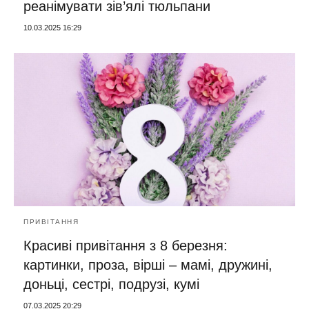
реанімувати зів’ялі тюльпани
10.03.2025 16:29
ПРИВІТАННЯ
Красиві привітання з 8 березня:
картинки, проза, вірші – мамі, дружині,
доньці, сестрі, подрузі, кумі
07.03.2025 20:29