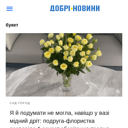
букет
САД-ГОРОД
Я й подумати не могла, навіщо у вазі
мідний дріт: подруга-флористка