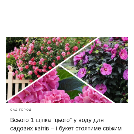
САД-ГОРОД
Всього 1 щіпка “цього” у воду для
садових квітів – і букет стоятиме свіжим