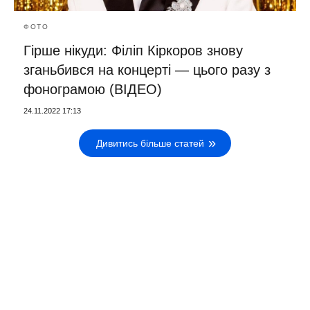
ФОТО
Гірше нікуди: Філіп Кіркоров знову
зганьбився на концерті — цього разу з
фонограмою (ВІДЕО)
24.11.2022 17:13
Дивитись більше статей