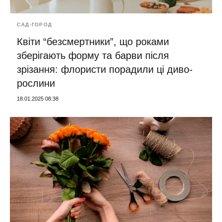
САД-ГОРОД
Квіти “безсмертники”, що роками
зберігають форму та барви після
зрізання: флористи порадили ці диво-
рослини
18.01.2025 08:38