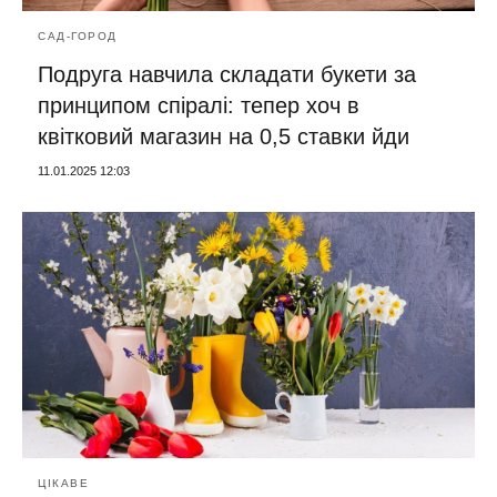
САД-ГОРОД
Подруга навчила складати букети за
принципом спіралі: тепер хоч в
квітковий магазин на 0,5 ставки йди
11.01.2025 12:03
ЦІКАВЕ