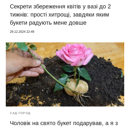
Секрети збереження квітів у вазі до 2
тижнів: прості хитрощі, завдяки яким
букети радують мене довше
29.12.2024 22:49
САД-ГОРОД
Чоловік на свято букет подарував, а я з