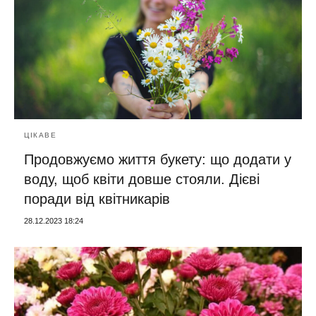
ЦІКАВЕ
Продовжуємо життя букету: що додати у
воду, щоб квіти довше стояли. Дієві
поради від квітникарів
28.12.2023 18:24