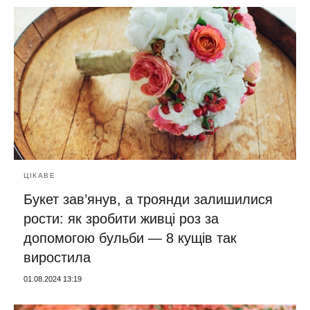
ЦІКАВЕ
Букет зав’янув, а троянди залишилися
рости: як зробити живці роз за
допомогою бульби — 8 кущів так
виростила
01.08.2024 13:19