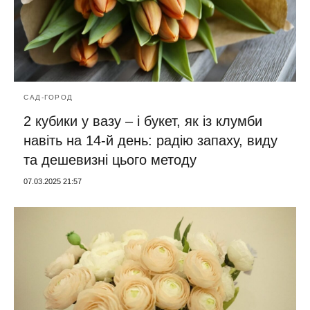
САД-ГОРОД
2 кубики у вазу – і букет, як із клумби
навіть на 14-й день: радію запаху, виду
та дешевизні цього методу
07.03.2025 21:57