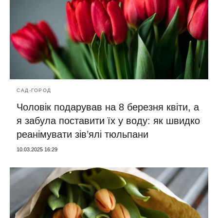
САД-ГОРОД
Чоловік подарував на 8 березня квіти, а
я забула поставити їх у воду: як швидко
реанімувати зів’ялі тюльпани
10.03.2025 16:29