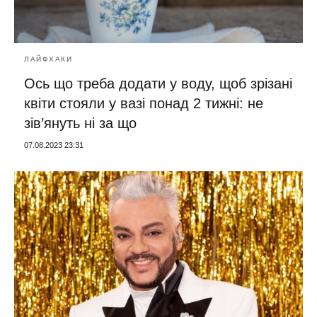
ЛАЙФХАКИ
Ось що треба додати у воду, щоб зрізані
квіти стояли у вазі понад 2 тижні: не
зів’януть ні за що
07.08.2023 23:31