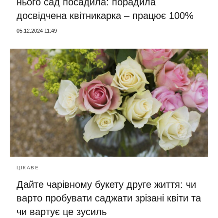
нього сад посадила: порадила
досвідчена квітникарка – працює 100%
05.12.2024 11:49
ЦІКАВЕ
Дайте чарівному букету друге життя: чи
варто пробувати саджати зрізані квіти та
чи вартує це зусиль