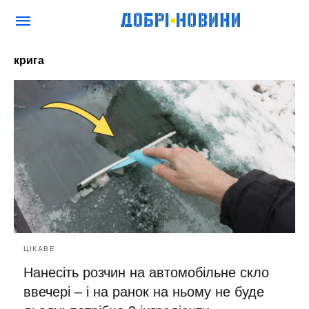
крига
ЦІКАВЕ
Нанесіть розчин на автомобільне скло
ввечері – і на ранок на ньому не буде