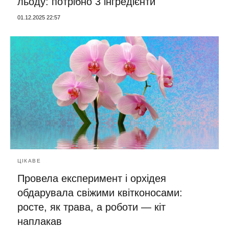
льоду: потрібно 3 інгредієнти
01.12.2025 22:57
ЦІКАВЕ
Провела експеримент і орхідея
обдарувала свіжими квітконосами:
росте, як трава, а роботи — кіт
наплакав