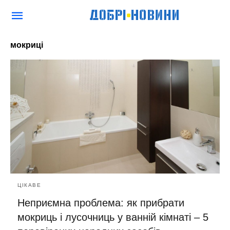
мокриці
ЦІКАВЕ
Неприємна проблема: як прибрати
мокриць і лусочниць у ванній кімнаті – 5