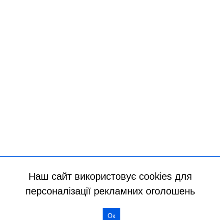
Наш сайт використовує cookies для
персоналізації рекламних оголошень
Всі права захищено
Ок