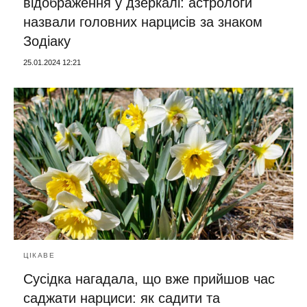
відображення у дзеркалі: астрологи
назвали головних нарцисів за знаком
Зодіаку
25.01.2024 12:21
ЦІКАВЕ
Сусідка нагадала, що вже прийшов час
саджати нарциси: як садити та