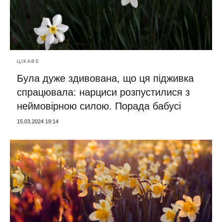
ЦІКАВЕ
Була дуже здивована, що ця підживка
спрацювала: нарциси розпустилися з
неймовірною силою. Порада бабусі
15.03.2024 19:14