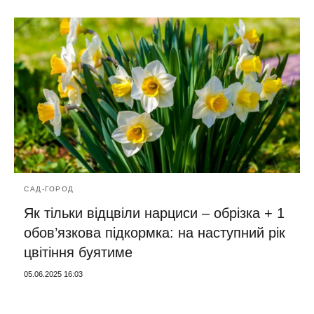
САД-ГОРОД
Як тільки відцвіли нарциси – обрізка + 1
обов’язкова підкормка: на наступний рік
цвітіння буятиме
05.06.2025 16:03