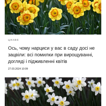
ЦІКАВЕ
Ось, чому нарциси у вас в саду досі не
зацвіли: всі помилки при вирощуванні,
догляді і підживленні квітів
27.03.2024 10:09