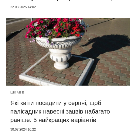
22.03.2025 14:02
ЦІКАВЕ
Які квіти посадити у серпні, щоб
палісадник навесні зацвів набагато
раніше: 5 найкращих варіантів
30.07.2024 10:22