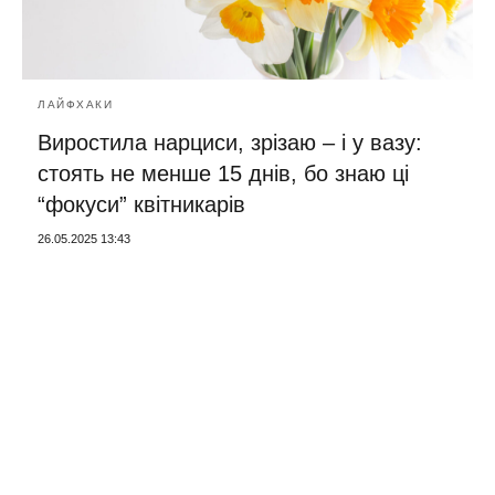
ЛАЙФХАКИ
Виростила нарциси, зрізаю – і у вазу:
стоять не менше 15 днів, бо знаю ці
“фокуси” квітникарів
26.05.2025 13:43