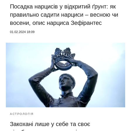
Посадка нарцисів у відкритий ґрунт: як
правильно садити нарциси – весною чи
восени, опис нарциса Зефірантес
01.02.2024 18:09
АСТРОЛОГІЯ
Закохані лише у себе та своє