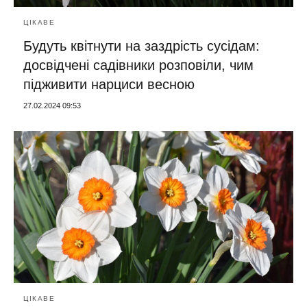
ЦІКАВЕ
Будуть квітнути на заздрість сусідам:
досвідчені садівники розповіли, чим
підживити нарциси весною
27.02.2024 09:53
ЦІКАВЕ