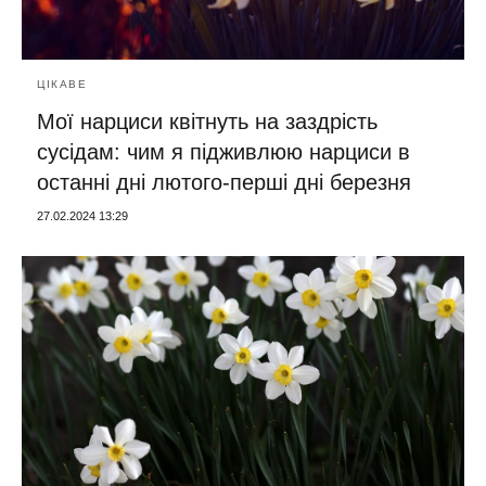
ЦІКАВЕ
Мої нарциси квітнуть на заздрість
сусідам: чим я підживлюю нарциси в
останні дні лютого-перші дні березня
27.02.2024 13:29