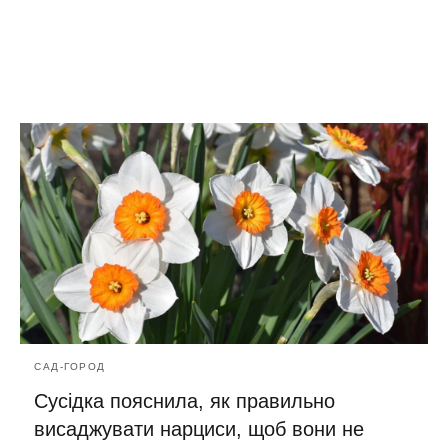
САД-ГОРОД
Сусідка пояснила, як правильно
висаджувати нарциси, щоб вони не