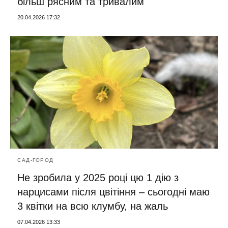
більш рясним та тривалим
20.04.2026 17:32
САД-ГОРОД
Не зробила у 2025 році цю 1 дію з
нарцисами після цвітіння – сьогодні маю
3 квітки на всю клумбу, на жаль
07.04.2026 13:33