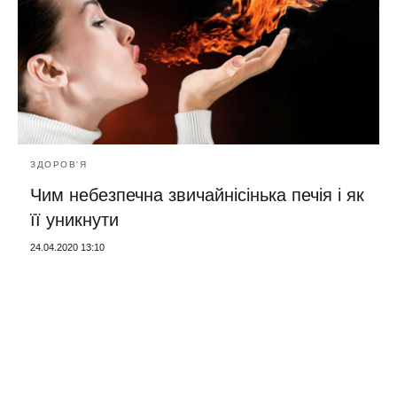
ЗДОРОВ'Я
Чим небезпечна звичайнісінька печія і як
її уникнути
24.04.2020 13:10