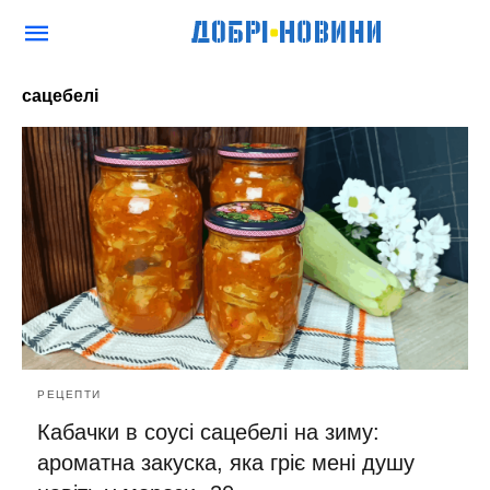
сацебелі
РЕЦЕПТИ
Кабачки в соусі сацебелі на зиму:
ароматна закуска, яка гріє мені душу