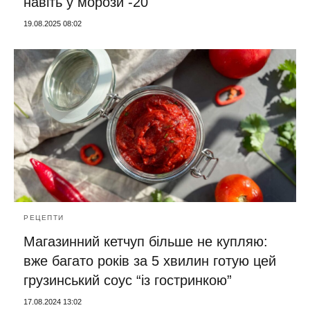
навіть у морози -20
19.08.2025 08:02
РЕЦЕПТИ
Магазинний кетчуп більше не купляю:
вже багато років за 5 хвилин готую цей
грузинський соус “із гостринкою”
17.08.2024 13:02