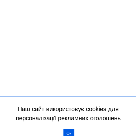
Наш сайт використовує cookies для
персоналізації рекламних оголошень
Всі права захищено
Ок