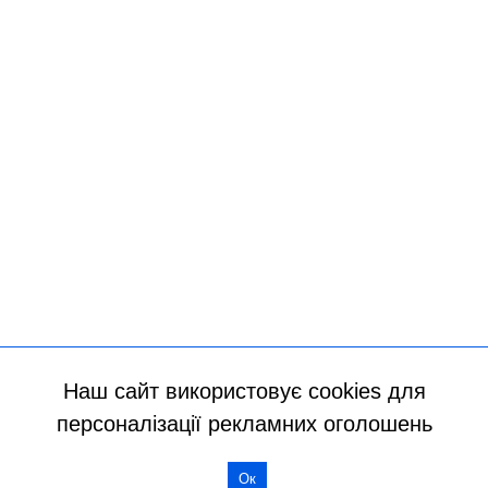
Наш сайт використовує cookies для
персоналізації рекламних оголошень
Всі права захищено
Ок