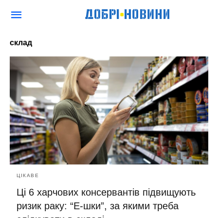
склад
ЦІКАВЕ
Ці 6 харчових консервантів підвищують
ризик раку: “Е-шки”, за якими треба