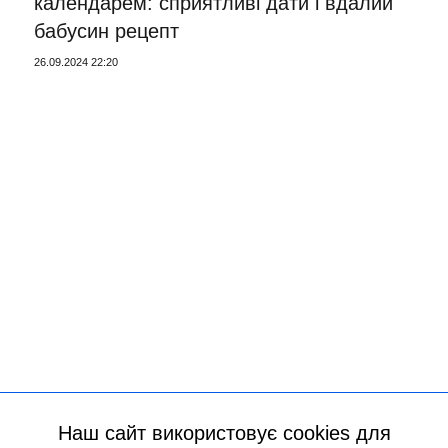
календарем: сприятливі дати і вдалий
бабусин рецепт
26.09.2024 22:20
Наш сайт використовує cookies для