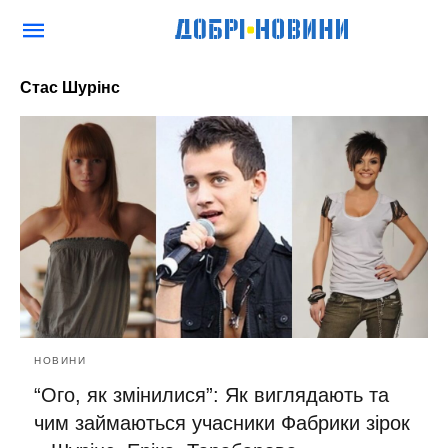
Стас Шурінс
НОВИНИ
“Ого, як змінилися”: Як виглядають та
чим займаються учасники Фабрики зірок