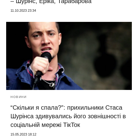
– Шурінс, Еріка, Тарабарова
11.10.2023 23:34
НОВИНИ
“Скільки я спала?”: прихильники Стаса
Шурінса здивувались його зовнішності в
соціальній мережі ТікТок
15.05.2023 18:12