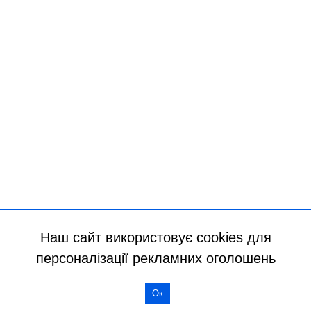
Наш сайт використовує cookies для
персоналізації рекламних оголошень
Всі права захищено
Ок