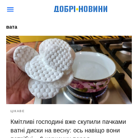
вата
ЦІКАВЕ
Кмітливі господині вже скупили пачками
ватні диски на весну: ось навіщо вони