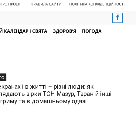
ПРО ПРОЕКТ
ПРАВИЛА САЙТУ
ПОЛІТИКА КОНФІДЕНЦІЙНОСТІ
 КАЛЕНДАР І СВЯТА
ЗДОРОВ’Я
ПОГОДА
то
екранах і в житті – різні люди: як
лядають зірки ТСН Мазур, Таран й інші
 гриму та в домашньому одязі