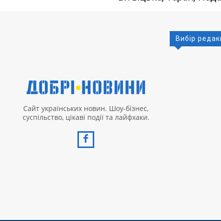
Вибір редак
Сайт українських новин. Шоу-бізнес,
суспільство, цікаві події та лайфхаки.