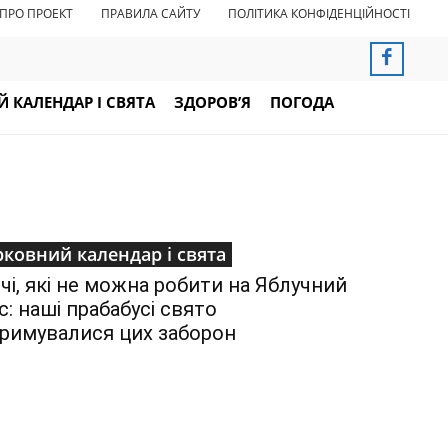
ПРО ПРОЕКТ
ПРАВИЛА САЙТУ
ПОЛІТИКА КОНФІДЕНЦІЙНОСТІ
 КАЛЕНДАР І СВЯТА
ЗДОРОВ’Я
ПОГОДА
ковний календар і свята
ечі, які не можна робити на Яблучний
с: наші прабабусі свято
римувалися цих заборон