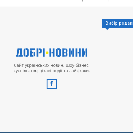
Вибір редак
Сайт українських новин. Шоу-бізнес,
суспільство, цікаві події та лайфхаки.