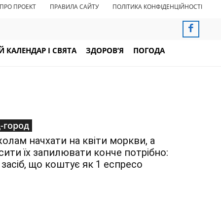
ПРО ПРОЕКТ
ПРАВИЛА САЙТУ
ПОЛІТИКА КОНФІДЕНЦІЙНОСТІ
 КАЛЕНДАР І СВЯТА
ЗДОРОВ’Я
ПОГОДА
-город
олам начхати на квіти моркви, а
сити їх запилювати конче потрібно:
 засіб, що коштує як 1 еспресо