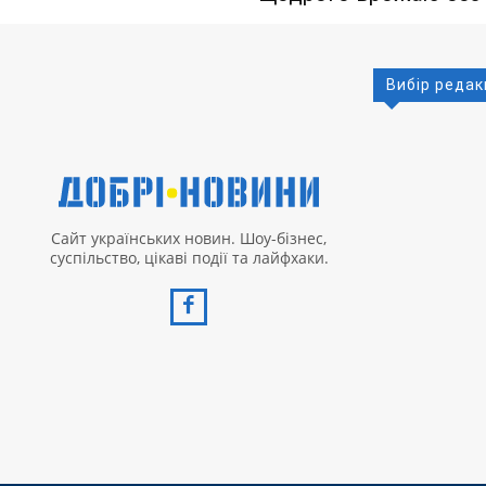
Вибір редак
Сайт українських новин. Шоу-бізнес,
суспільство, цікаві події та лайфхаки.