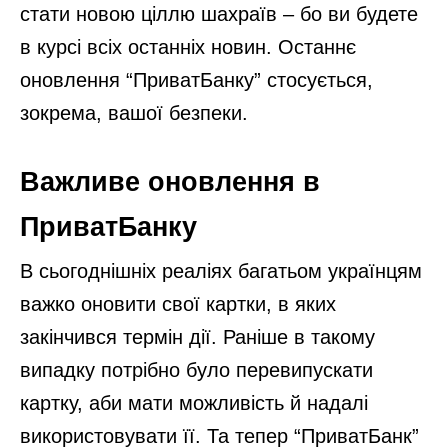
стати новою ціллю шахраїв – бо ви будете
в курсі всіх останніх новин. Останнє
оновлення “ПриватБанку” стосується,
зокрема, вашої безпеки.
Важливе оновлення в
ПриватБанку
В сьогоднішніх реаліях багатьом українцям
важко оновити свої картки, в яких
закінчився термін дії. Раніше в такому
випадку потрібно було перевипускати
картку, аби мати можливість й надалі
використовувати її. Та тепер “ПриватБанк”