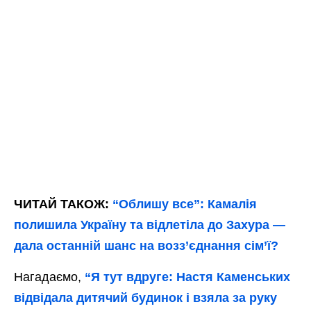
ЧИТАЙ ТАКОЖ:
“Облишу все”: Камалія
полишила Україну та відлетіла до Захура —
дала останній шанс на возз’єднання сім’ї?
Нагадаємо,
“Я тут вдруге: Настя Каменських
відвідала дитячий будинок і взяла за руку