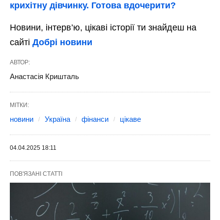
крихітну дівчинку. Готова вдочерити?
Новини, інтерв’ю, цікаві історії ти знайдеш на
сайті
Добрі новини
АВТОР:
Анастасія Кришталь
МІТКИ:
новини
Україна
фінанси
цікаве
04.04.2025 18:11
ПОВ'ЯЗАНІ СТАТТІ