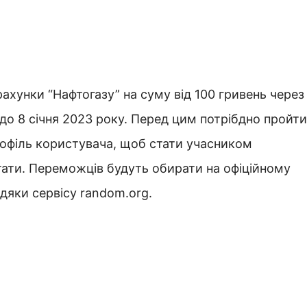
рахунки “Нафтогазу” на суму від 100 гривень через
 до 8 січня 2023 року. Перед цим потрібдно пройти
профіль користувача, щоб стати учасником
ьтати. Переможців будуть обирати на офіційному
вдяки сервісу random.org.