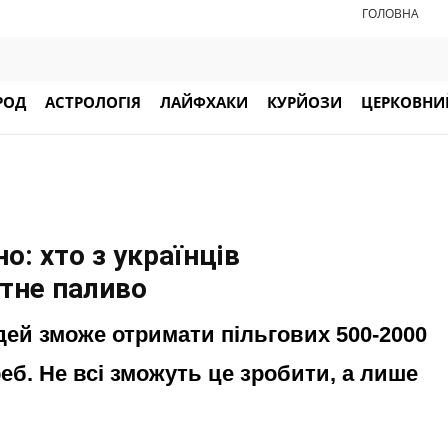
ГОЛОВНА
РОД
АСТРОЛОГІЯ
ЛАЙФХАКИ
КУРЙОЗИ
ЦЕРКОВНИЙ
о: хто з українців
тне паливо
дей зможе отримати пільгових 500-2000
реб. Не всі зможуть це зробити, а лише