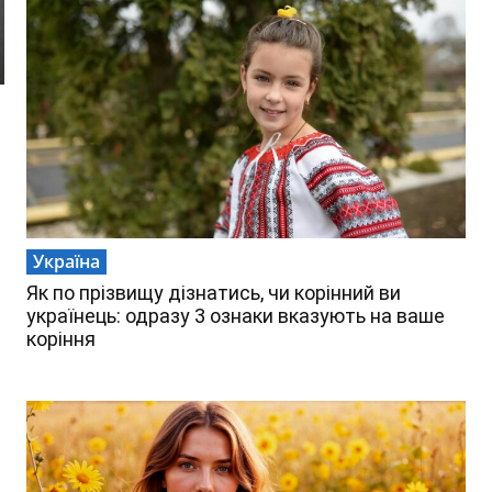
Україна
Як по прізвищу дізнатись, чи корінний ви
українець: одразу 3 ознаки вказують на ваше
коріння