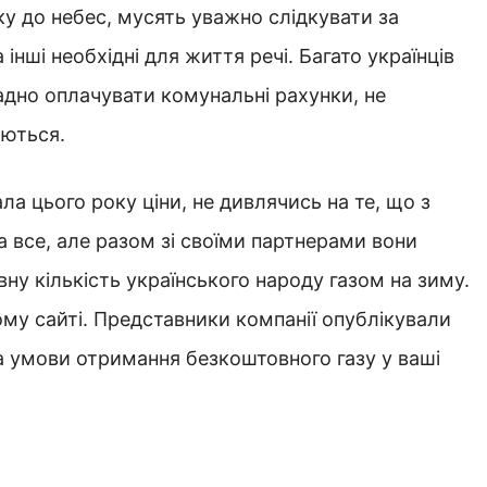
ку до небес, мусять уважно слідкувати за
 інші необхідні для життя речі. Багато українців
адно оплачувати комунальні рахунки, не
аються.
ла цього року ціни, не дивлячись на те, що з
 все, але разом зі своїми партнерами вони
у кількість українського народу газом на зиму.
ому сайті. Представники компанії опублікували
а умови отримання безкоштовного газу у ваші