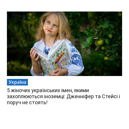
Україна
5 жіночих українських імен, якими
захоплюються іноземці: Дженніфер та Стейсі і
поруч не стоять!