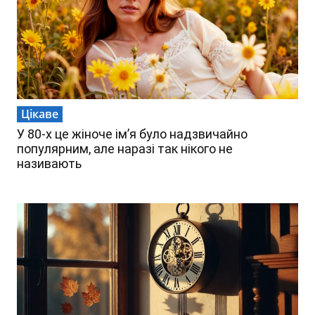
Цікаве
У 80-х це жіноче ім’я було надзвичайно
популярним, але наразі так нікого не
називають