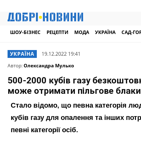
ШОУ-БІЗНЕС
РЕЦЕПТИ
МОДА
УКРАЇНА
САД-ГО
УКРАЇНА
19.12.2022 19:41
Автор:
Олександра Мулько
500-2000 кубів газу безкоштовн
може отримати пільгове блаки
Стало відомо, що певна категорія лю
кубів газу для опалення та інших пот
певні категорії осіб.