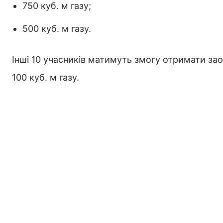
750 куб. м газу;
500 куб. м газу.
Інші 10 учасників матимуть змогу отримати заох
100 куб. м газу.