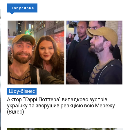
Популярне
Шоу-бізнес
Актор “Гаррі Поттера” випадково зустрів
українку та зворушив реакцією всю Мережу
(Відео)