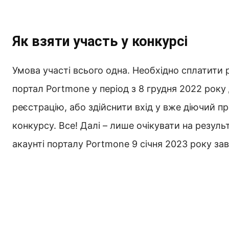
Як взяти участь у конкурсі
Умова участі всього одна. Необхідно сплатити 
портал Portmone у період з 8 грудня 2022 року
реєстрацію, або здійснити вхід у вже діючий 
конкурсу. Все! Далі – лише очікувати на резул
акаунті порталу Portmone 9 січня 2023 року за