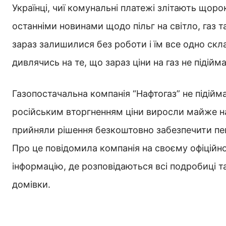
Українці, чиї комунальні платежі злітають щоро
останніми новинами щодо пільг на світло, газ та
зараз залишилися без роботи і їм все одно скл
дивлячись на те, що зараз ціни на газ не підійм
Газопостачальна компанія “Нафтогаз” не підійма
російським вторгненням ціни виросли майже на
прийняли рішення безкоштовно забезпечити певн
Про це повідомила компанія на своєму офіційн
інформацію, де розповідаються всі подробиці т
домівки.