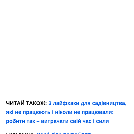
Поради, такі як правильний підйом рослин,
достатнє зволоження та захист від сонця, є
простими, але ефективними заходами для
безпечного садівництва.