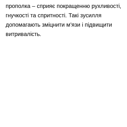
прополка – сприяє покращенню рухливості,
гнучкості та спритності. Такі зусилля
допомагають зміцнити м’язи і підвищити
витривалість.