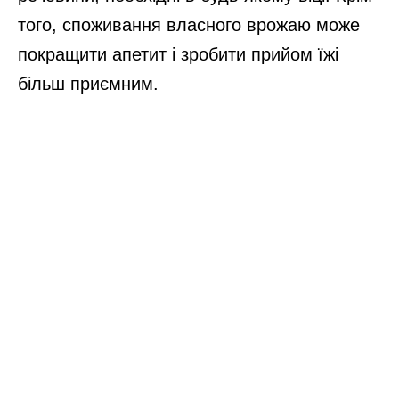
На психічному рівні садівництво дозволяє