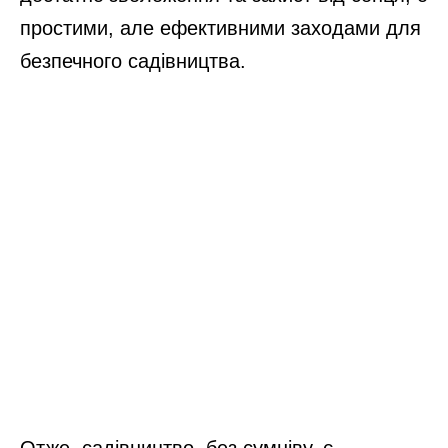
Окрім того, вирощуючи і збираючи власні
фрукти та овочі, літні люди можуть
контролювати якість і свіжість свого