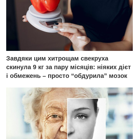
позитивними змінами, які це може
принести у ваше життя.
ЧИТАЙ ТАКОЖ:
3 лайфхаки для садівництва,