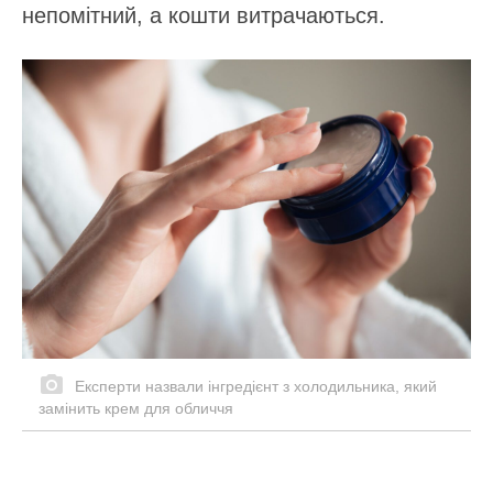
непомітний, а кошти витрачаються.
Експерти назвали інгредієнт з холодильника, який
замінить крем для обличчя