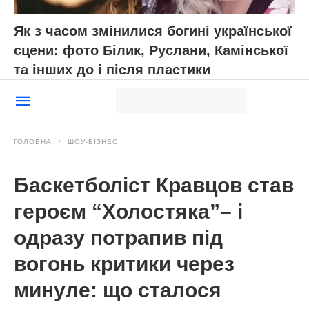
Як з часом змінилися богині української
сцени: фото Білик, Руслани, Камінської
та інших до і після пластики