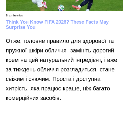
Отже, головне правило для здорової та
пружної шкіри обличчя- замініть дорогий
крем на цей натуральний інгредієнт, і вже
за тиждень обличчя розгладиться, стане
свіжим і сяючим. Проста і доступна
хитрість, яка працює краще, ніж багато
комерційних засобів.