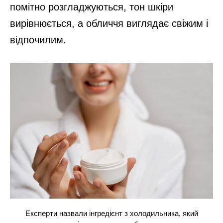
помітно розгладжуються, тон шкіри
вирівнюється, а обличчя виглядає свіжим і
відпочилим.
Експерти назвали інгредієнт з холодильника, який