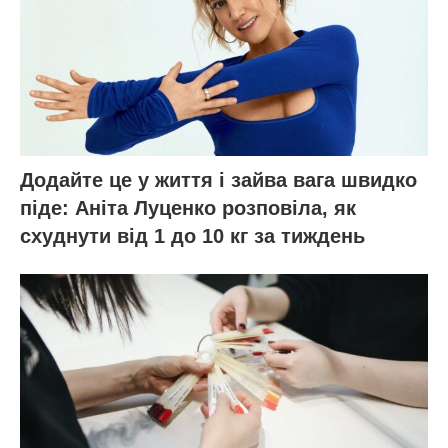
Додайте це у життя і зайва вага швидко
піде: Аніта Луценко розповіла, як
схуднути від 1 до 10 кг за тиждень