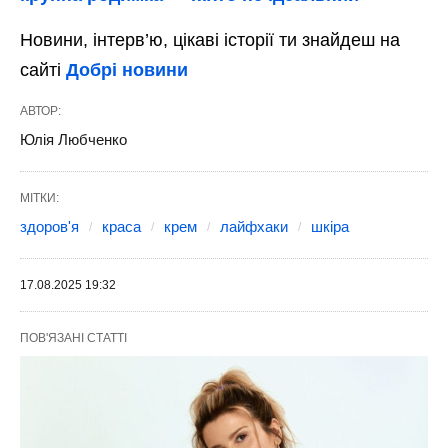
Новини, інтерв’ю, цікаві історії ти знайдеш на
сайті
Добрі новини
АВТОР:
Юлія Любченко
МІТКИ:
здоров'я
краса
крем
лайфхаки
шкіра
17.08.2025 19:32
ПОВ'ЯЗАНІ СТАТТІ