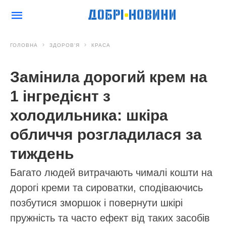
ГОЛОВНА
ЗДОРОВ'Я
КРАСА
Замінила дорогий крем на
1 інгредієнт з
холодильника: шкіра
обличчя розгладилася за
тиждень
Багато людей витрачають чималі кошти на
дорогі креми та сироватки, сподіваючись
позбутися зморшок і повернути шкірі
пружність та часто ефект від таких засобів