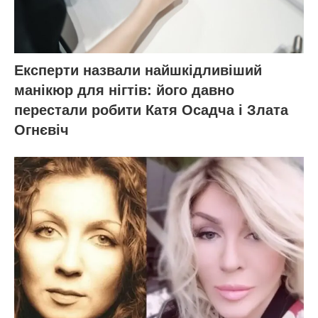
Експерти назвали найшкідливіший
манікюр для нігтів: його давно
перестали робити Катя Осадча і Злата
Огнєвіч