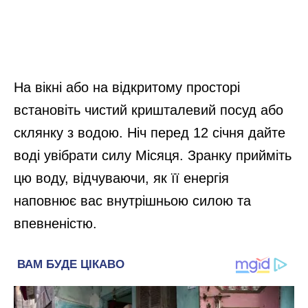
На вікні або на відкритому просторі
встановіть чистий кришталевий посуд або
склянку з водою. Ніч перед 12 січня дайте
воді увібрати силу Місяця. Зранку прийміть
цю воду, відчуваючи, як її енергія
наповнює вас внутрішньою силою та
впевненістю.