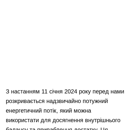
З настанням 11 січня 2024 року перед нами
розкривається надзвичайно потужний
енергетичний потік, який можна
використати для досягнення внутрішнього
балансу та приваблення достатку. Ця