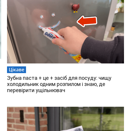
Цікаве
Зубна паста + це + засіб для посуду: чищу
холодильник одним розпилом і знаю, де
перевірити ущільнювач