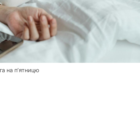
га на пʼятницю