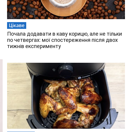
Цікаве
Почала додавати в каву корицю, але не тільки
по четвергах: мої спостереження після двох
тижнів експерименту