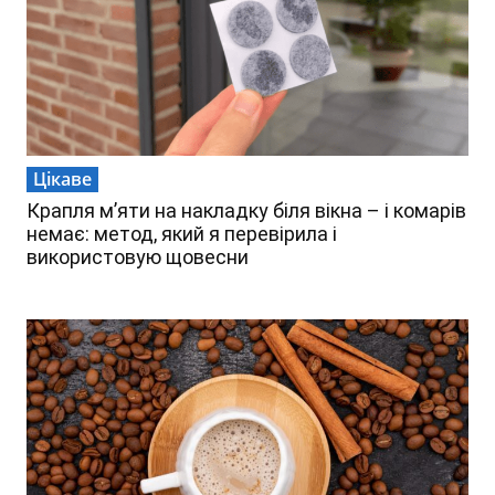
Цікаве
Крапля м’яти на накладку біля вікна – і комарів
немає: метод, який я перевірила і
використовую щовесни