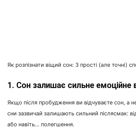
Як розпізнати віщий сон: 3 прості (але точні) с
1. Сон залишає сильне емоційне
Якщо після пробудження ви відчуваєте сон, а не
сни зазвичай залишають сильний післясмак: ві
або навіть… полегшення.