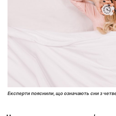
Експерти пояснили, що означають сни з четве