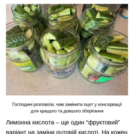
Господині розповіли, чим замінити оцет у консервації
для кращого та довшого зберігання
Лимонна кислота – ще один “фруктовий”
варіант на заміни оцтовій кислоті. На кожен