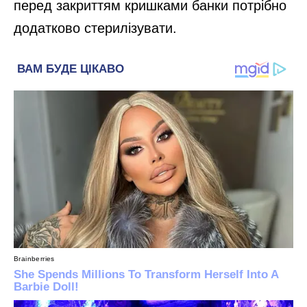
перед закриттям кришками банки потрібно
додатково стерилізувати.