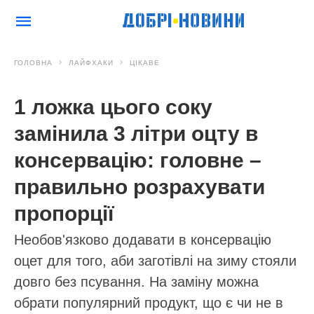
ГОЛОВНА
ЛАЙФХАКИ
ЦІКАВЕ
1 ложка цього соку
замінила 3 літри оцту в
консервацію: головне –
правильно розрахувати
пропорції
Необов'язково додавати в консервацію
оцет для того, аби заготівлі на зиму стояли
довго без псування. На заміну можна
обрати популярний продукт, що є чи не в