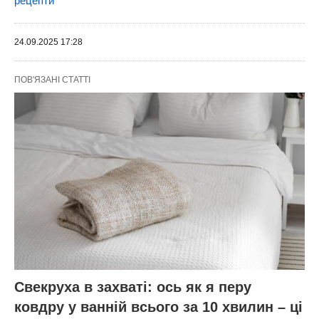
рецепти
24.09.2025 17:28
ПОВ'ЯЗАНІ СТАТТІ
Свекруха в захваті: ось як я перу
ковдру у ванній всього за 10 хвилин – ці