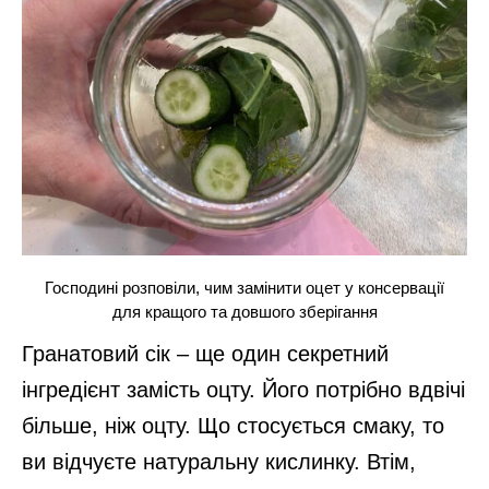
Господині розповіли, чим замінити оцет у консервації
для кращого та довшого зберігання
Гранатовий сік – ще один секретний
інгредієнт замість оцту. Його потрібно вдвічі
більше, ніж оцту. Що стосується смаку, то
ви відчуєте натуральну кислинку. Втім,