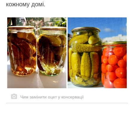
кожному домі.
Чим замінити оцет у консервації