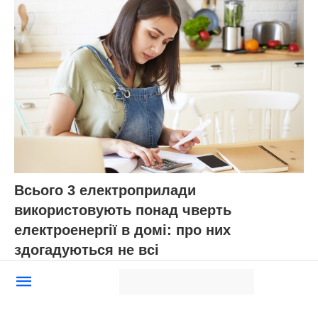
Всього 3 електроприлади
використовують понад чверть
електроенергії в домі: про них
здогадуються не всі