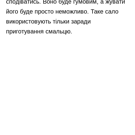
сподіватись. Воно буде гумовим, а жувати
його буде просто неможливо. Таке сало
використовують тільки заради
приготування смальцю.