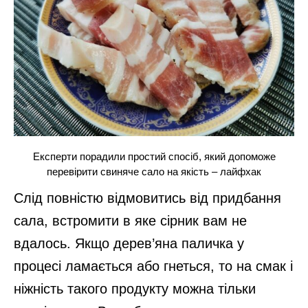
Експерти порадили простий спосіб, який допоможе
перевірити свиняче сало на якість – лайфхак
Слід повністю відмовитись від придбання
сала, встромити в яке сірник вам не
вдалось. Якщо дерев’яна паличка у
процесі ламається або гнеться, то на смак і
ніжність такого продукту можна тільки