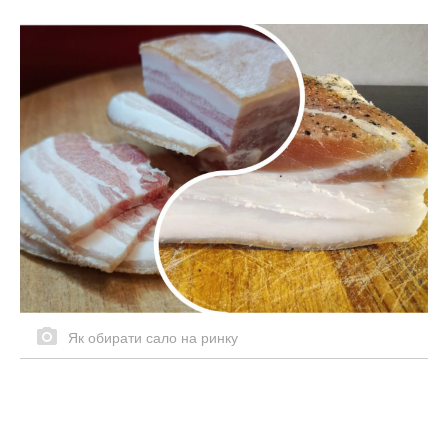
Як обирати сало на ринку