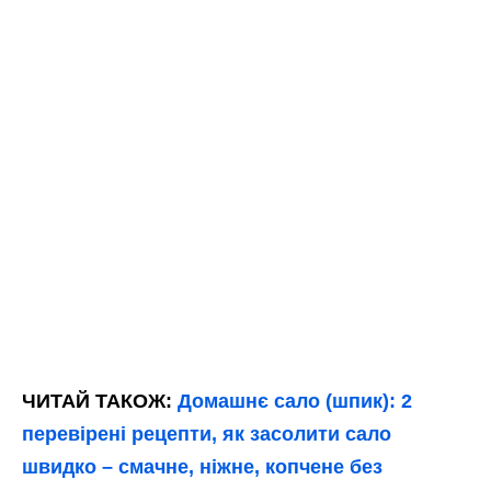
ЧИТАЙ ТАКОЖ:
Домашнє сало (шпик): 2
перевірені рецепти, як засолити сало
швидко – смачне, ніжне, копчене без