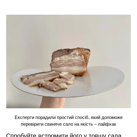
Експерти порадили простий спосіб, який допоможе
перевірити свиняче сало на якість – лайфхак
Спробуйте встромити його у товщу сала