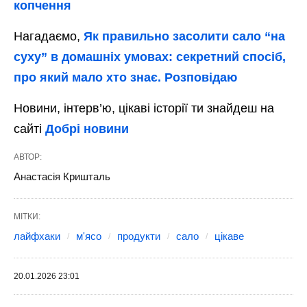
копчення
Нагадаємо,
Як правильно засолити сало “на
суху” в домашніх умовах: секретний спосіб,
про який мало хто знає. Розповідаю
Новини, інтерв’ю, цікаві історії ти знайдеш на
сайті
Добрі новини
АВТОР:
Анастасія Кришталь
МІТКИ:
лайфхаки
м'ясо
продукти
сало
цікаве
20.01.2026 23:01