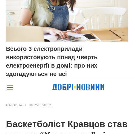
Всього 3 електроприлади
використовують понад чверть
електроенергії в домі: про них
здогадуються не всі