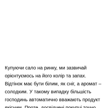
Купуючи сало на ринку, ми зазвичай
орієнтуємось на його колір та запах.
Відтінок має бути білим, як сніг, а аромат –
солодким. У такому випадку більшість
господинь автоматично вважають продукт
якісним. Проте, досвідчені покупці точно