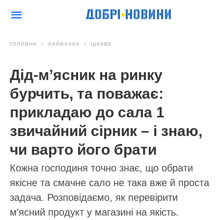
ГОЛОВНА
ЛАЙФХАКИ
ЦІКАВЕ
Дід-м’ясник на ринку
бурчить, та поважає:
прикладаю до сала 1
звичайний сірник – і знаю,
чи варто його брати
Кожна господиня точно знає, що обрати
якісне та смачне сало не така вже й проста
задача. Розповідаємо, як перевірити
м'ясний продукт у магазині на якість.