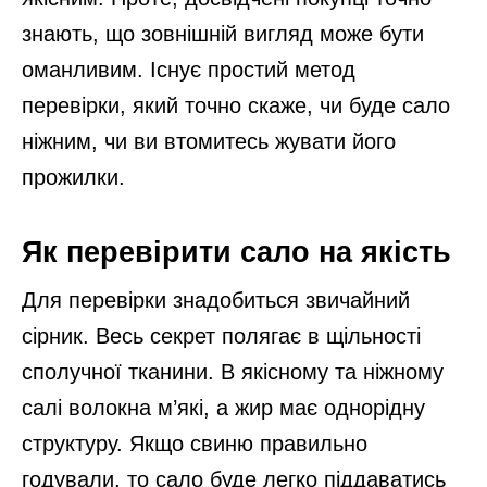
знають, що зовнішній вигляд може бути
оманливим. Існує простий метод
перевірки, який точно скаже, чи буде сало
ніжним, чи ви втомитесь жувати його
прожилки.
Як перевірити сало на якість
Для перевірки знадобиться звичайний
сірник. Весь секрет полягає в щільності
сполучної тканини. В якісному та ніжному
салі волокна м’які, а жир має однорідну
структуру. Якщо свиню правильно
годували, то сало буде легко піддаватись