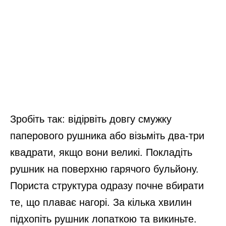
Зробіть так: відірвіть довгу смужку
паперового рушника або візьміть два-три
квадрати, якщо вони великі. Покладіть
рушник на поверхню гарячого бульйону.
Пориста структура одразу почне вбирати
те, що плаває нагорі. За кілька хвилин
підхопіть рушник лопаткою та викиньте.