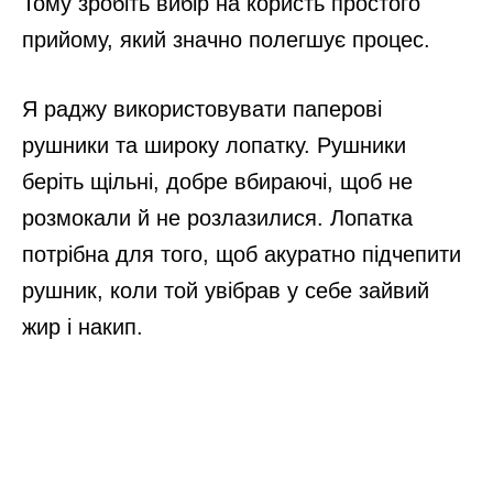
Тому зробіть вибір на користь простого
прийому, який значно полегшує процес.
Я раджу використовувати паперові
рушники та широку лопатку. Рушники
беріть щільні, добре вбираючі, щоб не
розмокали й не розлазилися. Лопатка
потрібна для того, щоб акуратно підчепити
рушник, коли той увібрав у себе зайвий
жир і накип.