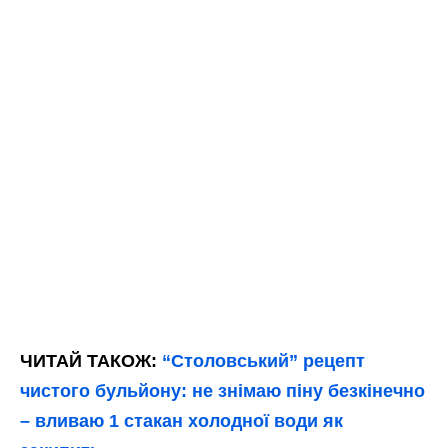
ЧИТАЙ ТАКОЖ:
“Столовський” рецепт
чистого бульйону: не знімаю піну безкінечно
– вливаю 1 стакан холодної води як