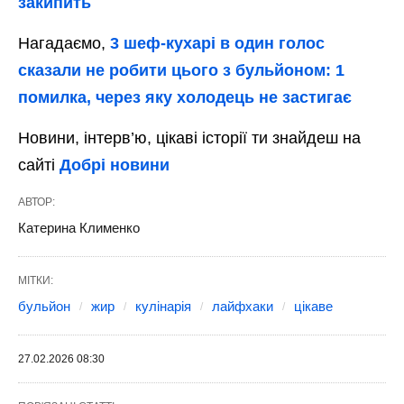
закипить
Нагадаємо,
3 шеф-кухарі в один голос
сказали не робити цього з бульйоном: 1
помилка, через яку холодець не застигає
Новини, інтерв’ю, цікаві історії ти знайдеш на
сайті
Добрі новини
АВТОР:
Катерина Клименко
МІТКИ:
бульйон
жир
кулінарія
лайфхаки
цікаве
27.02.2026 08:30