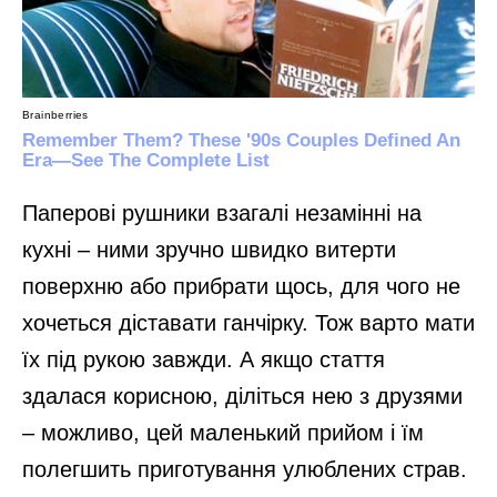
Паперові рушники взагалі незамінні на
кухні – ними зручно швидко витерти
поверхню або прибрати щось, для чого не
хочеться діставати ганчірку. Тож варто мати
їх під рукою завжди. А якщо стаття
здалася корисною, діліться нею з друзями
– можливо, цей маленький прийом і їм
полегшить приготування улюблених страв.