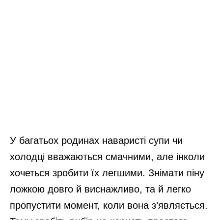
У багатьох родинах наваристі супи чи
холодці вважаються смачними, але інколи
хочеться зробити їх легшими. Знімати піну
ложкою довго й виснажливо, та й легко
пропустити момент, коли вона з’являється.