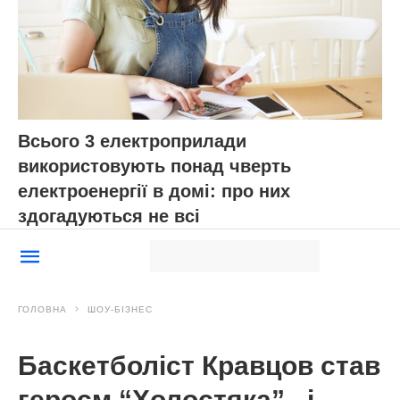
Всього 3 електроприлади
використовують понад чверть
електроенергії в домі: про них
здогадуються не всі