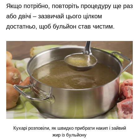
Якщо потрібно, повторіть процедуру ще раз
або двічі – зазвичай цього цілком
достатньо, щоб бульйон став чистим.
Кухарі розповіли, як швидко прибрати накип і зайвий
жир із бульйону