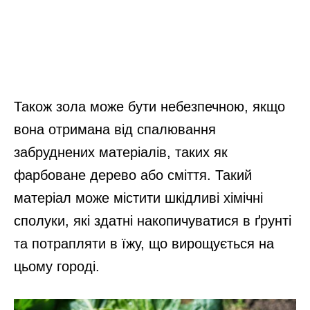
Також зола може бути небезпечною, якщо
вона отримана від спалювання
забруднених матеріалів, таких як
фарбоване дерево або сміття. Такий
матеріал може містити шкідливі хімічні
сполуки, які здатні накопичуватися в ґрунті
та потрапляти в їжу, що вирощується на
цьому городі.