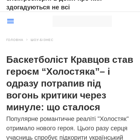
здогадуються не всі