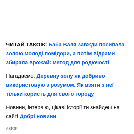
ЧИТАЙ ТАКОЖ:
Баба Валя завжди посипала
золою молоді помідори, а потім відрами
збирала врожай: метод для родючості
Нагадаємо,
Деревну золу як добриво
використовую з розумом. Як взяти з неї
тільки користь для свого городу
Новини, інтерв’ю, цікаві історії ти знайдеш на
сайті
Добрі новини
АВТОР: