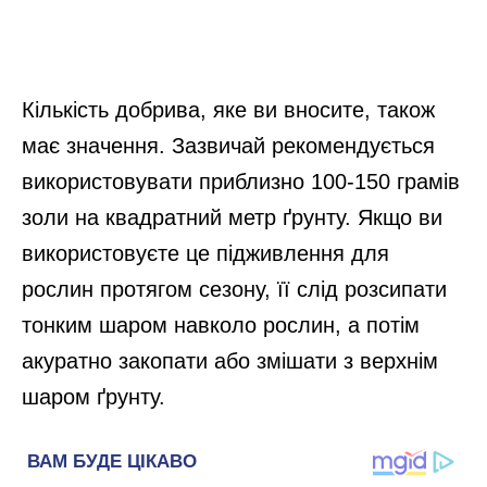
Кількість добрива, яке ви вносите, також
має значення. Зазвичай рекомендується
використовувати приблизно 100-150 грамів
золи на квадратний метр ґрунту. Якщо ви
використовуєте це підживлення для
рослин протягом сезону, її слід розсипати
тонким шаром навколо рослин, а потім
акуратно закопати або змішати з верхнім
шаром ґрунту.