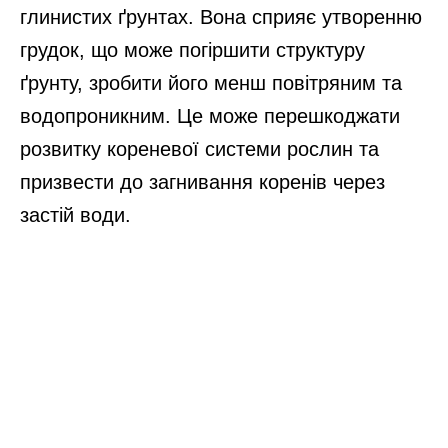
глинистих ґрунтах. Вона сприяє утворенню
грудок, що може погіршити структуру
ґрунту, зробити його менш повітряним та
водопроникним. Це може перешкоджати
розвитку кореневої системи рослин та
призвести до загнивання коренів через
застій води.