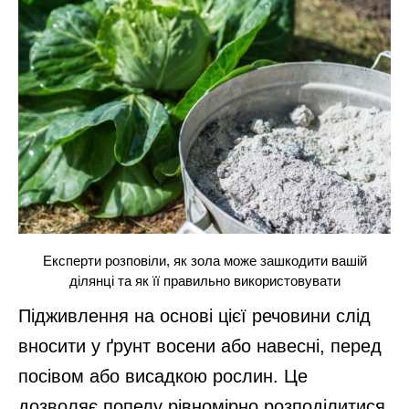
Експерти розповіли, як зола може зашкодити вашій
ділянці та як її правильно використовувати
Підживлення на основі цієї речовини слід
вносити у ґрунт восени або навесні, перед
посівом або висадкою рослин. Це
дозволяє попелу рівномірно розподілитися