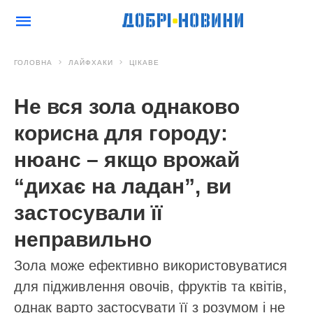
ГОЛОВНА
ЛАЙФХАКИ
ЦІКАВЕ
Не вся зола однаково
корисна для городу:
нюанс – якщо врожай
“дихає на ладан”, ви
застосували її
неправильно
Зола може ефективно використовуватися
для підживлення овочів, фруктів та квітів,
однак варто застосувати її з розумом і не