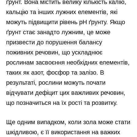
ґрунт. Вона містить велику кількість калію,
кальцію та інших лужних елементів, які
можуть підвищити рівень pH ґрунту. Якщо
ґрунт стає занадто лужним, це може
призвести до порушення балансу
поживних речовин, що ускладнює
рослинам засвоєння необхідних елементів,
таких як азот, фосфор та залізо. В
результаті, рослини можуть почати
відчувати дефіцит цих важливих речовин,
що позначиться на їх рості та розвитку.
Ще одним випадком, коли зола може стати
шкідливою, є її використання на важких