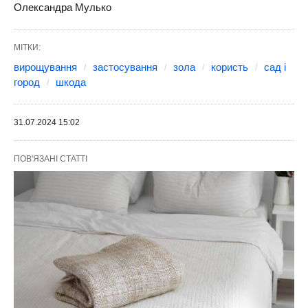
Олександра Мулько
МІТКИ:
вирощування
застосування
зола
користь
сад і
город
шкода
31.07.2024 15:02
ПОВ'ЯЗАНІ СТАТТІ