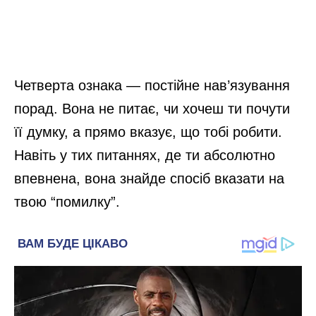
Четверта ознака — постійне нав’язування
порад. Вона не питає, чи хочеш ти почути
її думку, а прямо вказує, що тобі робити.
Навіть у тих питаннях, де ти абсолютно
впевнена, вона знайде спосіб вказати на
твою “помилку”.