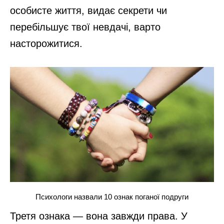
особисте життя, видає секрети чи
перебільшує твої невдачі, варто
насторожитися.
Психологи назвали 10 ознак поганої подруги
Третя ознака — вона завжди права. У