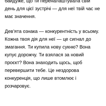
байдуже, що ти переналаштувала свій
день для цієї зустрічі — для неї твій час не
має значення.
Дев’ята ознака — конкурентність у всьому.
Кожна твоя дія для неї — це сигнал до
змагання. Ти купила нову сукню? Вона
купує дорожчу. Ти взялася за новий
проєкт? Вона знаходить щось, щоб
перевершити тебе. Це нездорова
конкуренція, що лише втомлює і
розчаровує.