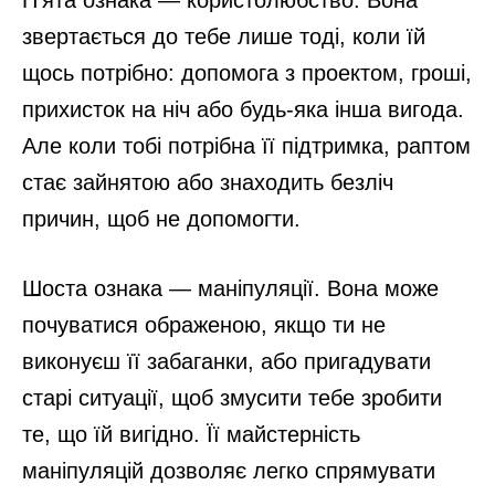
П’ята ознака — користолюбство. Вона
звертається до тебе лише тоді, коли їй
щось потрібно: допомога з проектом, гроші,
прихисток на ніч або будь-яка інша вигода.
Але коли тобі потрібна її підтримка, раптом
стає зайнятою або знаходить безліч
причин, щоб не допомогти.
Шоста ознака — маніпуляції. Вона може
почуватися ображеною, якщо ти не
виконуєш її забаганки, або пригадувати
старі ситуації, щоб змусити тебе зробити
те, що їй вигідно. Її майстерність
маніпуляцій дозволяє легко спрямувати