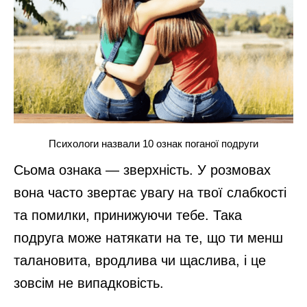
Психологи назвали 10 ознак поганої подруги
Сьома ознака — зверхність. У розмовах
вона часто звертає увагу на твої слабкості
та помилки, принижуючи тебе. Така
подруга може натякати на те, що ти менш
талановита, вродлива чи щаслива, і це
зовсім не випадковість.