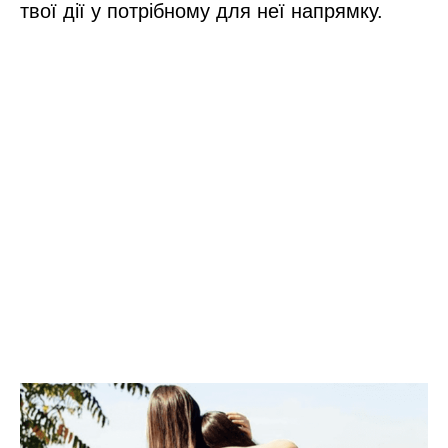
твої дії у потрібному для неї напрямку.