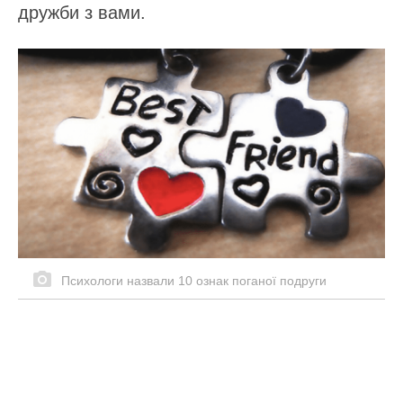
дружби з вами.
Психологи назвали 10 ознак поганої подруги