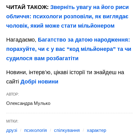
ЧИТАЙ ТАКОЖ:
Зверніть увагу на його риси
обличчя: психологи розповіли, як виглядає
чоловік, який може стати мільйонером
Нагадаємо,
Багатство за датою народження:
порахуйте, чи є у вас “код мільйонера” та чи
судилося вам розбагатіти
Новини, інтерв’ю, цікаві історії ти знайдеш на
сайті
Добрі новини
АВТОР:
Олександра Мулько
МІТКИ:
друзі
психологія
спілкування
характер