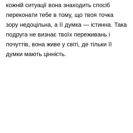
кожній ситуації вона знаходить спосіб
переконати тебе в тому, що твоя точка
зору недоцільна, а її думка — істинна. Така
подруга не визнає твоїх переживань і
почуттів, вона живе у світі, де тільки її
думки мають цінність.