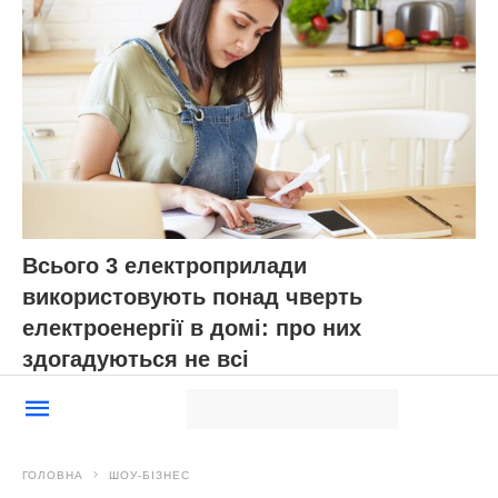
Всього 3 електроприлади
використовують понад чверть
електроенергії в домі: про них
здогадуються не всі