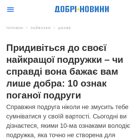
ГОЛОВНА
ЛАЙФХАКИ
ЦІКАВЕ
Придивіться до своєї
найкращої подружки – чи
справді вона бажає вам
лише добра: 10 ознак
поганої подруги
Справжня подруга ніколи не змусить тебе
сумніватися у своїй вартості. Сьогодні ви
дізнаєтеся, якими 10-ма ознаками володіє
подружка, яка точно не створена для