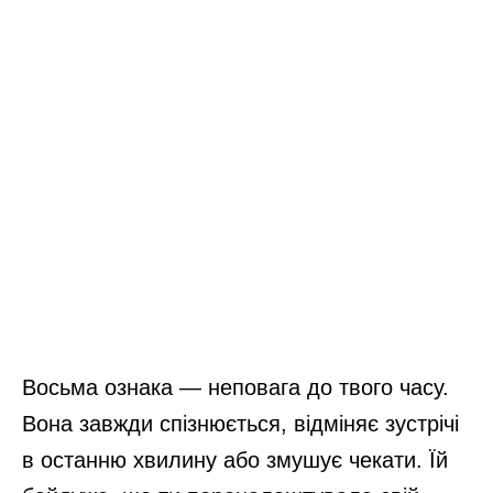
Восьма ознака — неповага до твого часу.
Вона завжди спізнюється, відміняє зустрічі
в останню хвилину або змушує чекати. Їй