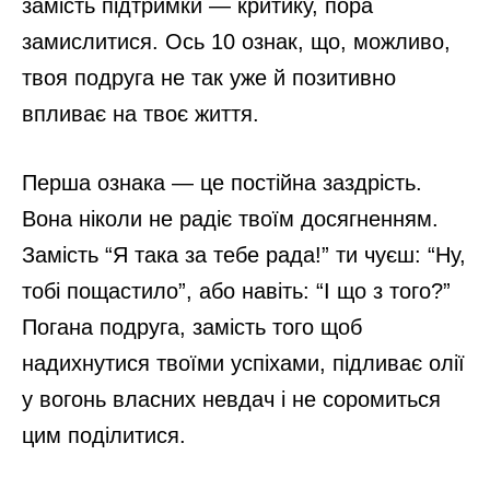
замість підтримки — критику, пора
замислитися. Ось 10 ознак, що, можливо,
твоя подруга не так уже й позитивно
впливає на твоє життя.
Перша ознака — це постійна заздрість.
Вона ніколи не радіє твоїм досягненням.
Замість “Я така за тебе рада!” ти чуєш: “Ну,
тобі пощастило”, або навіть: “І що з того?”
Погана подруга, замість того щоб
надихнутися твоїми успіхами, підливає олії
у вогонь власних невдач і не соромиться
цим поділитися.