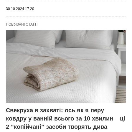
30.10.2024 17:20
ПОВ'ЯЗАНІ СТАТТІ
Свекруха в захваті: ось як я перу
ковдру у ванній всього за 10 хвилин – ці
2 “копійчані” засоби творять дива