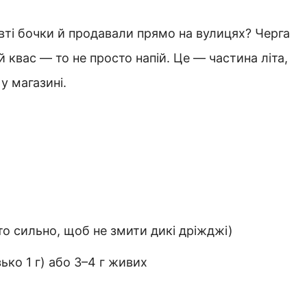
вті бочки й продавали прямо на вулицях? Черга
 квас — то не просто напій. Це — частина літа,
у магазині.
о сильно, щоб не змити дикі дріжджі)
ько 1 г) або 3–4 г живих