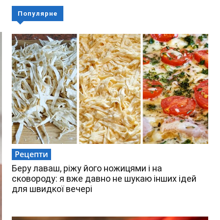
Популярне
Рецепти
Беру лаваш, ріжу його ножицями і на
сковороду: я вже давно не шукаю інших ідей
для швидкої вечері