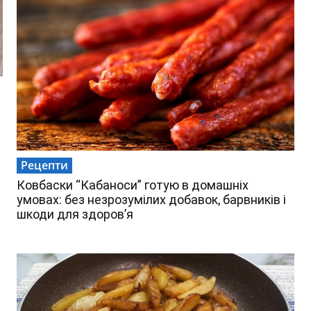
Рецепти
Ковбаски “Кабаноси” готую в домашніх
умовах: без незрозумілих добавок, барвників і
шкоди для здоров’я