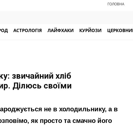
ГОЛОВНА
РОД
АСТРОЛОГІЯ
ЛАЙФХАКИ
КУРЙОЗИ
ЦЕРКОВНИЙ
ку: звичайний хліб
ир. Ділюсь своїми
народжується не в холодильнику, а в
зповімо, як просто та смачно його