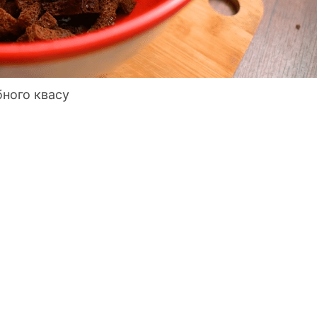
бного квасу