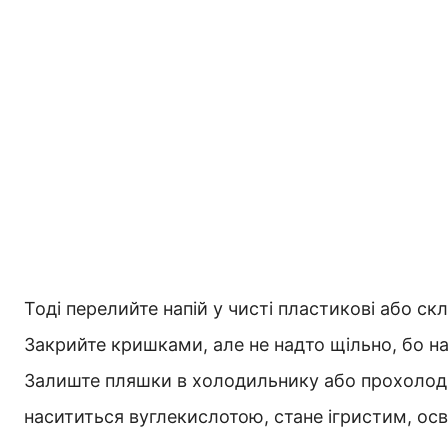
Тоді перелийте напій у чисті пластикові або ск
Закрийте кришками, але не надто щільно, бо н
Залиште пляшки в холодильнику або прохолодно
насититься вуглекислотою, стане ігристим, о