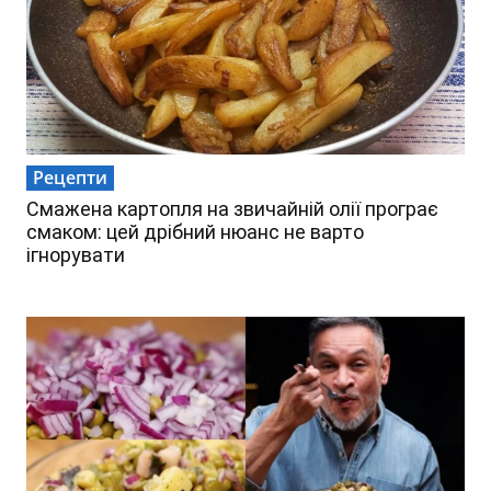
Рецепти
Смажена картопля на звичайній олії програє
смаком: цей дрібний нюанс не варто
ігнорувати