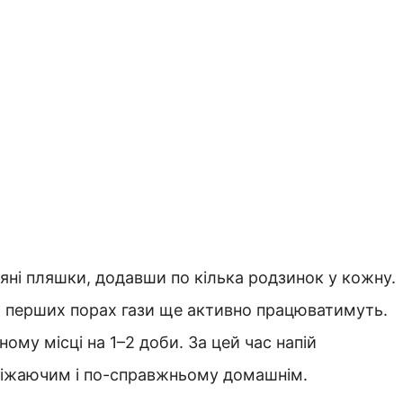
ляні пляшки, додавши по кілька родзинок у кожну.
а перших порах гази ще активно працюватимуть.
му місці на 1–2 доби. За цей час напій
свіжаючим і по-справжньому домашнім.