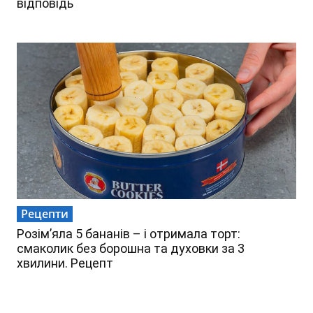
відповідь
Рецепти
Розім’яла 5 бананів – і отримала торт:
смаколик без борошна та духовки за 3
хвилини. Рецепт