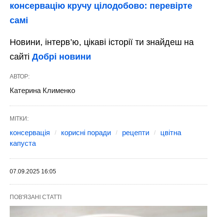
консервацію кручу цілодобово: перевірте
самі
Новини, інтерв’ю, цікаві історії ти знайдеш на
сайті
Добрі новини
АВТОР:
Катерина Клименко
МІТКИ:
консервація
корисні поради
рецепти
цвітна
капуста
07.09.2025 16:05
ПОВ'ЯЗАНІ СТАТТІ