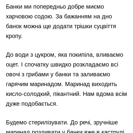
Банки ми попередньо добре миємо
харчовою содою. За бажанням на дно
банок можна ще додати трішки суцвіття
кропу.
До води з цукром, яка покипіла, вливаємо
оцет. І спочатку швидко розкладаємо всі
овочі з грибами у банки та заливаємо
гарячим маринадом. Маринад виходить
кисло-солодкий, пікантний. Нам вдома всім
дуже подобається.
Будемо стерилізувати. До речі, зручніше
маринад розливати у банки вже в каструлі.