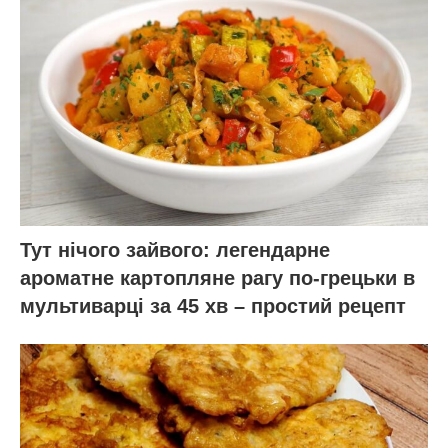
Тут нічого зайвого: легендарне
ароматне картопляне рагу по-грецьки в
мультиварці за 45 хв – простий рецепт