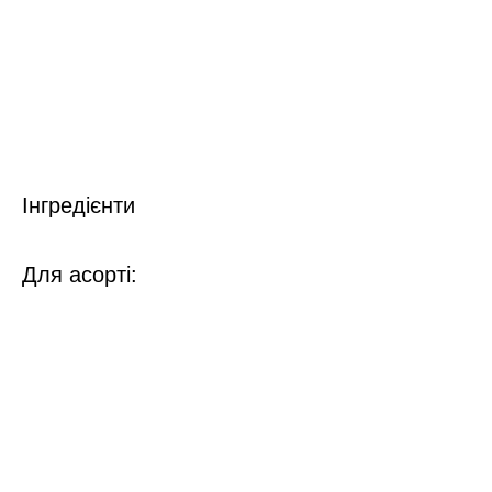
Інгредієнти
Для асорті: