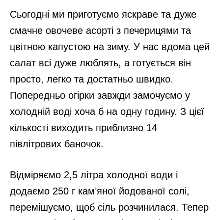
Сьогодні ми приготуємо яскраве та дуже
смачне овочеве асорті з печерицями та
цвітною капустою на зиму. У нас вдома цей
салат всі дуже люблять, а готується він
просто, легко та достатньо швидко.
Попередньо огірки завжди замочуємо у
холодній воді хоча б на одну годину. З цієї
кількості виходить приблизно 14
півлітрових баночок.
Відміряємо 2,5 літра холодної води і
додаємо 250 г кам’яної йодованої солі,
перемішуємо, щоб сіль розчинилася. Тепер