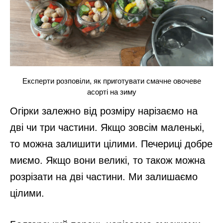
Експерти розповіли, як приготувати смачне овочеве
асорті на зиму
Огірки залежно від розміру нарізаємо на
дві чи три частини. Якщо зовсім маленькі,
то можна залишити цілими. Печериці добре
миємо. Якщо вони великі, то також можна
розрізати на дві частини. Ми залишаємо
цілими.