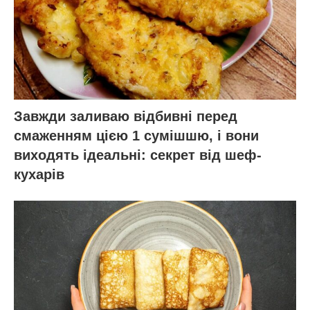
Завжди заливаю відбивні перед
смаженням цією 1 сумішшю, і вони
виходять ідеальні: секрет від шеф-
кухарів