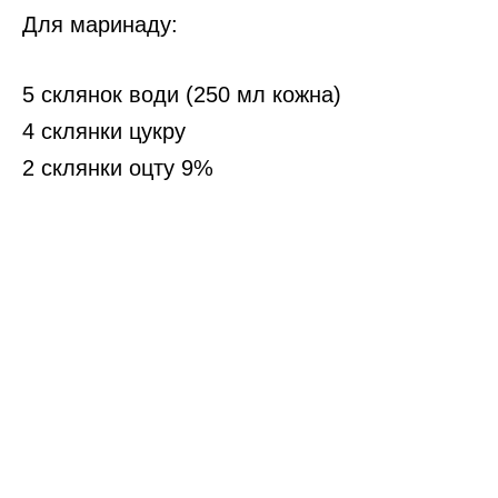
Для маринаду:
5 склянок води (250 мл кожна)
4 склянки цукру
2 склянки оцту 9%