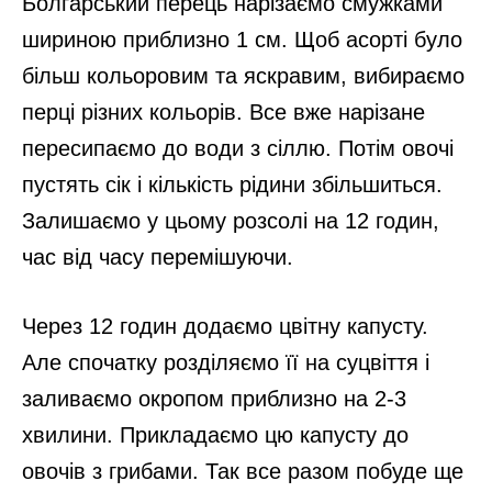
Болгарський перець нарізаємо смужками
шириною приблизно 1 см. Щоб асорті було
більш кольоровим та яскравим, вибираємо
перці різних кольорів. Все вже нарізане
пересипаємо до води з сіллю. Потім овочі
пустять сік і кількість рідини збільшиться.
Залишаємо у цьому розсолі на 12 годин,
час від часу перемішуючи.
Через 12 годин додаємо цвітну капусту.
Але спочатку розділяємо її на суцвіття і
заливаємо окропом приблизно на 2-3
хвилини. Прикладаємо цю капусту до
овочів з грибами. Так все разом побуде ще