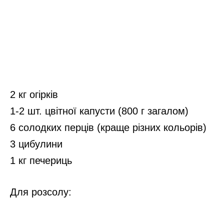
2 кг огірків
1-2 шт. цвітної капусти (800 г загалом)
6 солодких перців (краще різних кольорів)
3 цибулини
1 кг печериць
Для розсолу: