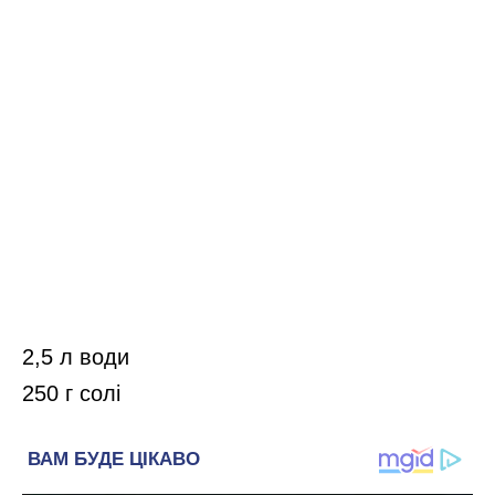
2,5 л води
250 г солі