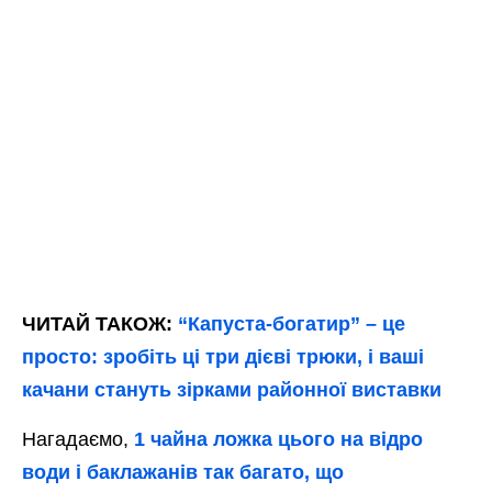
ЧИТАЙ ТАКОЖ:
“Капуста-богатир” – це
просто: зробіть ці три дієві трюки, і ваші
качани стануть зірками районної виставки
Нагадаємо,
1 чайна ложка цього на відро
води і баклажанів так багато, що