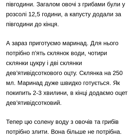
півгодини. Загалом овочі з грибами були у
розсолі 12,5 години, а капусту додали за
півгодини до кінця.
А зараз приготуємо маринад. Для нього
потрібно п’ять склянок води, чотири
склянки цукру і дві склянки
дев’ятивідсоткового оцту. Склянка на 250
мл. Маринад дуже швидко готується. Як
покипить 2-3 хвилини, в кінці додаємо оцет
дев’ятивідсотковий.
Тепер цю солену воду з овочів та грибів
потрібно злити. Вона більше не потрібна.