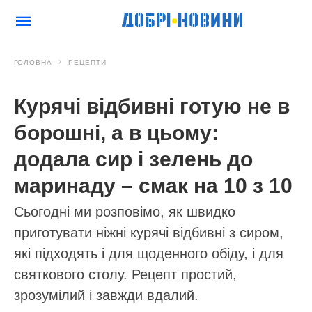
ГОЛОВНА
РЕЦЕПТИ
Курячі відбивні готую не в
борошні, а в цьому:
додала сир і зелень до
маринаду – смак на 10 з 10
Сьогодні ми розповімо, як швидко
приготувати ніжні курячі відбивні з сиром,
які підходять і для щоденного обіду, і для
святкового столу. Рецепт простий,
зрозумілий і завжди вдалий.