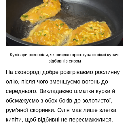
Кулінари розповіли, як швидко приготувати ніжні курячі
відбивні з сиром
На сковороді добре розігріваємо рослинну
олію, після чого зменшуємо вогонь до
середнього. Викладаємо шматки курки й
обсмажуємо з обох боків до золотистої,
рум’яної скоринки. Олія має лише злегка
кипіти, щоб відбивні не пересмажилися.