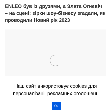
Наш сайт використовує cookies для
персоналізації рекламних оголошень
Ок