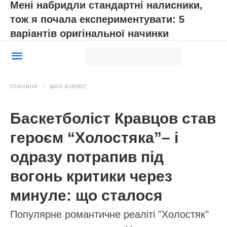
Мені набридли стандартні налисники,
тож я почала експериментувати: 5
варіантів оригінальної начинки