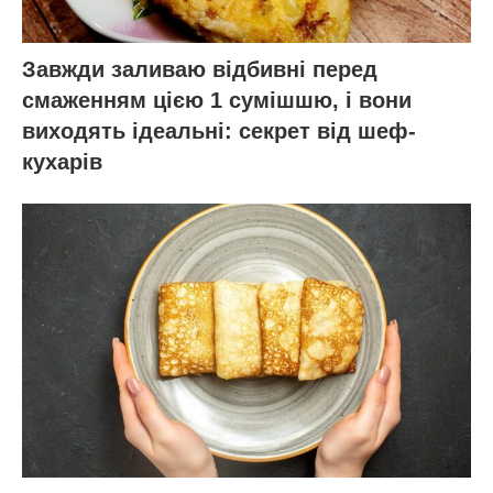
Завжди заливаю відбивні перед
смаженням цією 1 сумішшю, і вони
виходять ідеальні: секрет від шеф-
кухарів