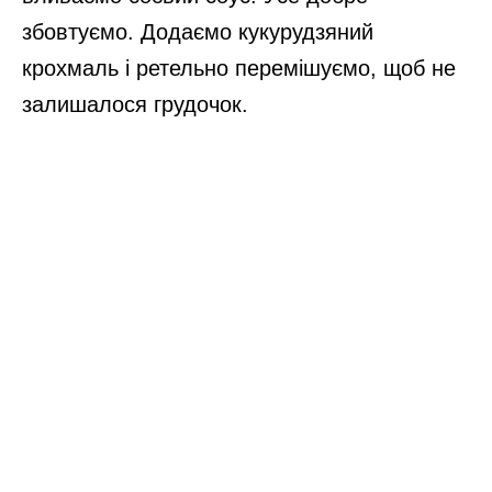
збовтуємо. Додаємо кукурудзяний
крохмаль і ретельно перемішуємо, щоб не
залишалося грудочок.