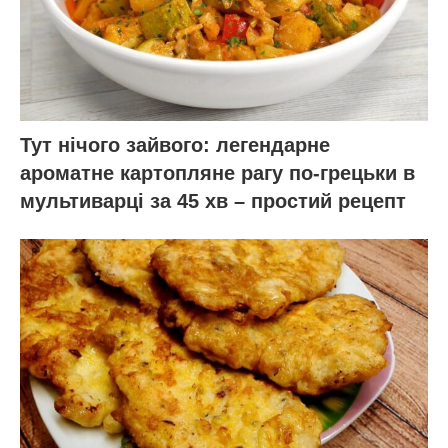
Тут нічого зайвого: легендарне
ароматне картопляне рагу по-грецьки в
мультиварці за 45 хв – простий рецепт