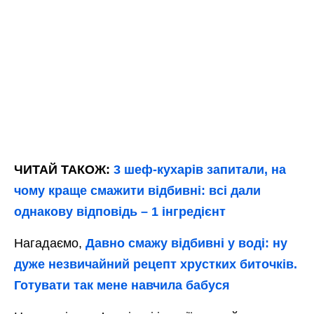
ЧИТАЙ ТАКОЖ:
3 шеф-кухарів запитали, на
чому краще смажити відбивні: всі дали
однакову відповідь – 1 інгредієнт
Нагадаємо,
Давно смажу відбивні у воді: ну
дуже незвичайний рецепт хрустких биточків.
Готувати так мене навчила бабуся