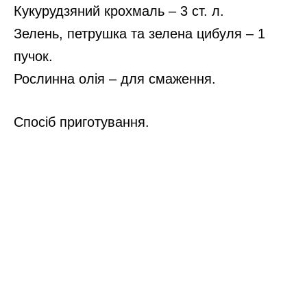
Кукурудзяний крохмаль – 3 ст. л.
Зелень, петрушка та зелена цибуля – 1
пучок.
Рослинна олія – для смаження.
Спосіб приготування.