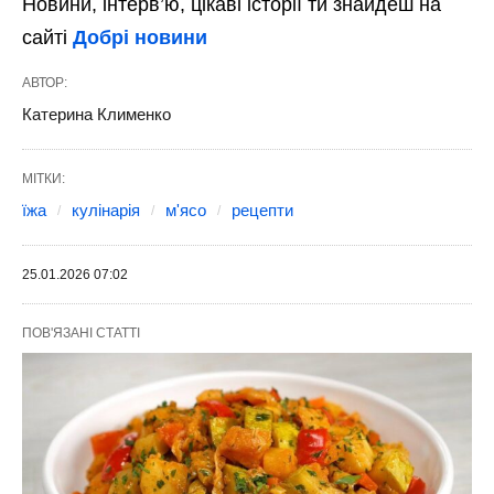
Новини, інтерв’ю, цікаві історії ти знайдеш на
сайті
Добрі новини
АВТОР:
Катерина Клименко
МІТКИ:
їжа
кулінарія
м'ясо
рецепти
25.01.2026 07:02
ПОВ'ЯЗАНІ СТАТТІ