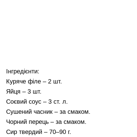
Інгредієнти:
Куряче філе – 2 шт.
Яйця – 3 шт.
Соєвий соус – 3 ст. л.
Сушений часник – за смаком.
Чорний перець – за смаком.
Сир твердий – 70–90 г.