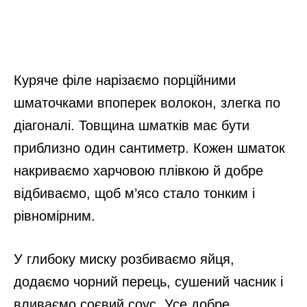
Куряче філе нарізаємо порційними
шматочками впоперек волокон, злегка по
діагоналі. Товщина шматків має бути
приблизно один сантиметр. Кожен шматок
накриваємо харчовою плівкою й добре
відбиваємо, щоб м’ясо стало тонким і
рівномірним.
У глибоку миску розбиваємо яйця,
додаємо чорний перець, сушений часник і
вливаємо соєвий соус. Усе добре