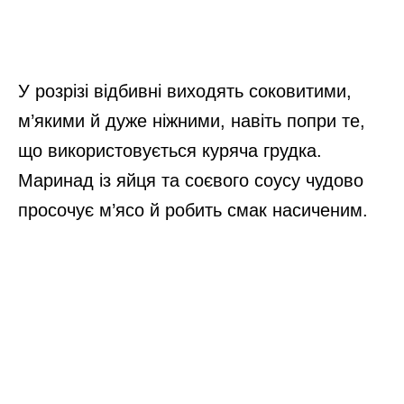
У розрізі відбивні виходять соковитими,
м’якими й дуже ніжними, навіть попри те,
що використовується куряча грудка.
Маринад із яйця та соєвого соусу чудово
просочує м’ясо й робить смак насиченим.