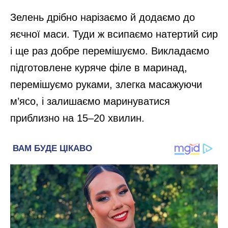
Зелень дрібно нарізаємо й додаємо до
яєчної маси. Туди ж всипаємо натертий сир
і ще раз добре перемішуємо. Викладаємо
підготовлене куряче філе в маринад,
перемішуємо руками, злегка масажуючи
м’ясо, і залишаємо маринуватися
приблизно на 15–20 хвилин.