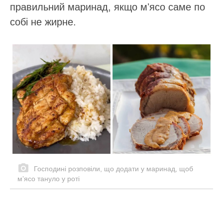
правильний маринад, якщо мʼясо саме по
собі не жирне.
Господині розповіли, що додати у маринад, щоб
мʼясо тануло у роті