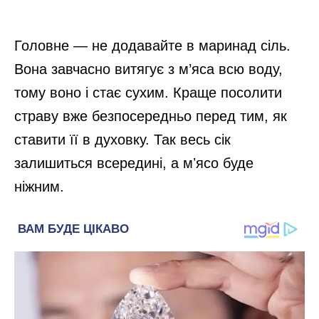
Головне — не додавайте в маринад сіль.
Вона завчасно витягує з м’яса всю воду,
тому воно і стає сухим. Краще посолити
страву вже безпосередньо перед тим, як
ставити її в духовку. Так весь сік
залишиться всередині, а мʼясо буде
ніжним.