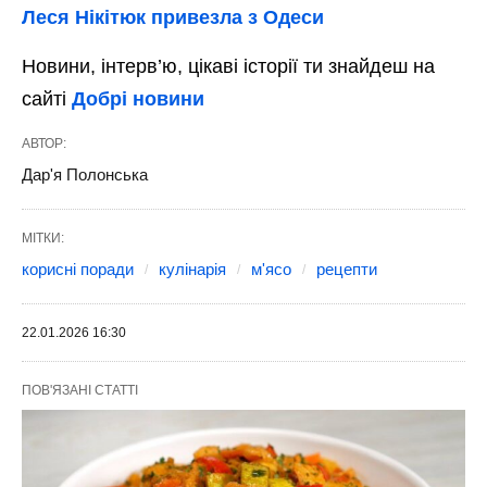
Леся Нікітюк привезла з Одеси
Новини, інтерв’ю, цікаві історії ти знайдеш на
сайті
Добрі новини
АВТОР:
Дар'я Полонська
МІТКИ:
корисні поради
кулінарія
м'ясо
рецепти
22.01.2026 16:30
ПОВ'ЯЗАНІ СТАТТІ