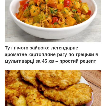
Тут нічого зайвого: легендарне
ароматне картопляне рагу по-грецьки в
мультиварці за 45 хв – простий рецепт