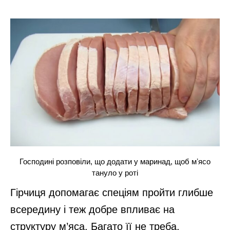
Господині розповіли, що додати у маринад, щоб мʼясо
тануло у роті
Гірчиця допомагає спеціям пройти глибше
всередину і теж добре впливає на
структуру м’яса. Багато її не треба,