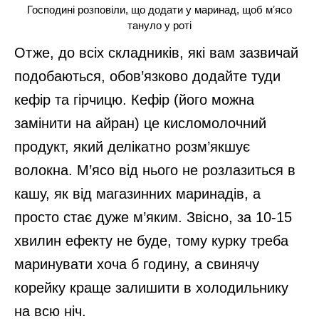
Господині розповіли, що додати у маринад, щоб мʼясо
тануло у роті
Отже, до всіх складників, які вам зазвичай
подобаються, обов’язково додайте туди
кефір та гірчицю. Кефір (його можна
замінити на айран) це кисломолочний
продукт, який делікатно розм’якшує
волокна. М’ясо від нього не розлазиться в
кашу, як від магазинних маринадів, а
просто стає дуже м’яким. Звісно, за 10-15
хвилин ефекту не буде, тому курку треба
маринувати хоча б годину, а свинячу
корейку краще залишити в холодильнику
на всю ніч.