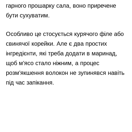
гарного прошарку сала, воно приречене
бути сухуватим.
Особливо це стосується курячого філе або
свинячої корейки. Але є два простих
інгредієнти, які треба додати в маринад,
щоб м’ясо стало ніжним, а процес
розм’якшення волокон не зупинявся навіть
під час запікання.