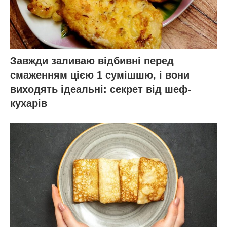
Завжди заливаю відбивні перед
смаженням цією 1 сумішшю, і вони
виходять ідеальні: секрет від шеф-
кухарів