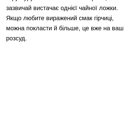
зазвичай вистачає однієї чайної ложки.
Якщо любите виражений смак гірчиці,
можна покласти й більше, це вже на ваш
розсуд.