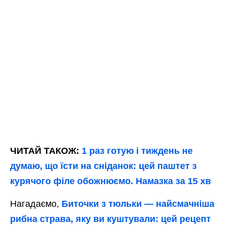
ЧИТАЙ ТАКОЖ:
1 раз готую і тиждень не
думаю, що їсти на сніданок: цей паштет з
курячого філе обожнюємо. Намазка за 15 хв
Нагадаємо,
Биточки з тюльки — найсмачніша
рибна страва, яку ви куштували: цей рецепт