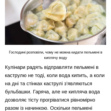
Господині розповіли, чому не можна кидати пельмені в
киплячу воду
Кулінари радять відправляти пельмені в
каструлю не тоді, коли вода кипить, а коли
на дні та стінках каструлі зʼявляються
бульбашки. Гаряча, але не кипляча вода
дозволяє тісту прогріватися рівномірно
разом із начинкою. Оскільки пельмені