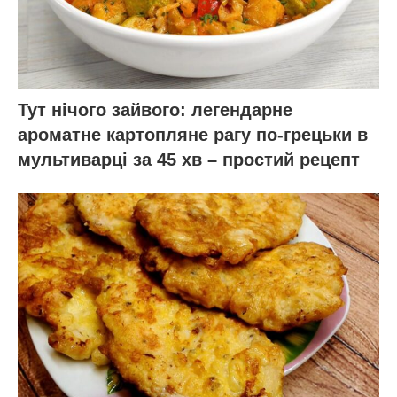
Тут нічого зайвого: легендарне
ароматне картопляне рагу по-грецьки в
мультиварці за 45 хв – простий рецепт