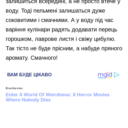
залишиться всередині, а не просто втече у
воду. Тоді пельмені залишаться дуже
соковитими і смачними. А у воду під час
варіння кулінари радять додавати перець
горошком, лаврове листя і свіжу цибулю.
Так тісто не буде прісним, а набуде пряного
аромату. Смачного!