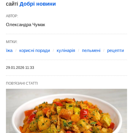
сайті
Добрі новини
АВТОР:
Олександра Чумак
МІТКИ:
їжа
корисні поради
кулінарія
пельмені
рецепти
29.01.2026 11:33
ПОВ'ЯЗАНІ СТАТТІ