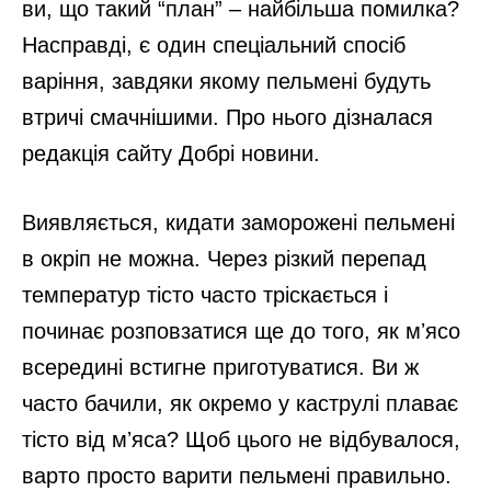
ви, що такий “план” – найбільша помилка?
Насправді, є один спеціальний спосіб
варіння, завдяки якому пельмені будуть
втричі смачнішими. Про нього дізналася
редакція сайту Добрі новини.
Виявляється, кидати заморожені пельмені
в окріп не можна. Через різкий перепад
температур тісто часто тріскається і
починає розповзатися ще до того, як мʼясо
всередині встигне приготуватися. Ви ж
часто бачили, як окремо у каструлі плаває
тісто від мʼяса? Щоб цього не відбувалося,
варто просто варити пельмені правильно.