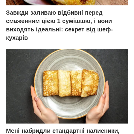
Завжди заливаю відбивні перед
смаженням цією 1 сумішшю, і вони
виходять ідеальні: секрет від шеф-
кухарів
Мені набридли стандартні налисники,