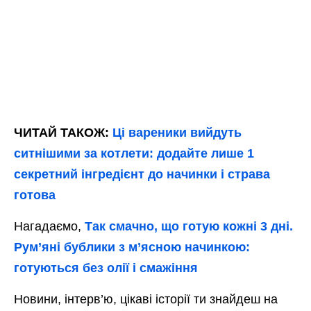
ЧИТАЙ ТАКОЖ:
Ці вареники вийдуть
ситнішими за котлети: додайте лише 1
секретний інгредієнт до начинки і страва
готова
Нагадаємо,
Так смачно, що готую кожні 3 дні.
Рум’яні бублики з м’ясною начинкою:
готуються без олії і смажіння
Новини, інтерв’ю, цікаві історії ти знайдеш на