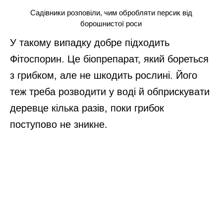
Садівники розповіли, чим обробляти персик від
борошнистої роси
У такому випадку добре підходить
Фітоспорин. Це біопрепарат, який бореться
з грибком, але не шкодить рослині. Його
теж треба розводити у воді й обприскувати
деревце кілька разів, поки грибок
поступово не зникне.