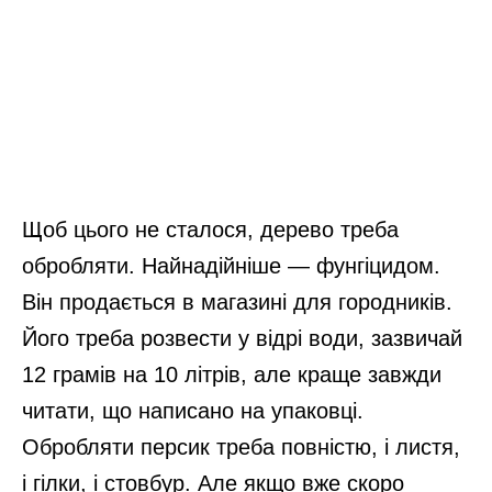
Щоб цього не сталося, дерево треба
обробляти. Найнадійніше — фунгіцидом.
Він продається в магазині для городників.
Його треба розвести у відрі води, зазвичай
12 грамів на 10 літрів, але краще завжди
читати, що написано на упаковці.
Обробляти персик треба повністю, і листя,
і гілки, і стовбур. Але якщо вже скоро