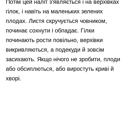
Потім цей наліт з’являється і на верхівках
гілок, і навіть на маленьких зелених
плодах. Листя скручується човником,
починає сохнути і обпадає. Гілки
починають рости повільно, верхівки
викривляються, а подекуди й зовсім
засихають. Якщо нічого не зробити, плоди
або обсиплються, або виростуть криві й
хворі.