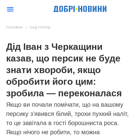
ГОЛОВНА
САД-ГОРОД
Дід Іван з Черкащини
казав, що персик не буде
знати хвороби, якщо
обробити його цим:
зробила — переконалася
Якщо ви почали помічати, що на вашому
персику зʼявився білий, трохи пухкий наліт,
то це завітала в гості борошниста роса.
Якщо нічого не робити, то можна