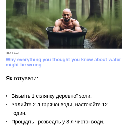
Як готувати:
Візьміть 1 склянку деревної золи.
Залийте 2 л гарячої води, настоюйте 12
годин.
Процідіть і розведіть у 8 л чистої води.