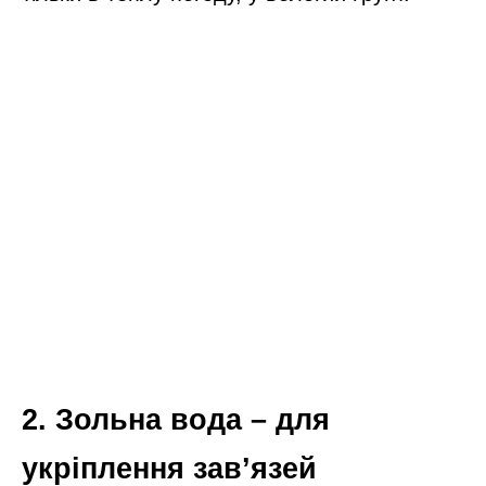
2. Зольна вода – для
укріплення зав’язей