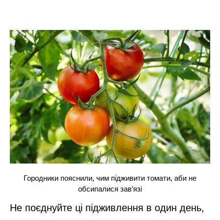
Городники пояснили, чим підживити томати, аби не
обсипалися зав’язі
Не поєднуйте ці підживлення в один день,