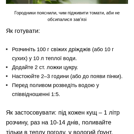
Городники пояснили, чим підживити томати, аби не
обсипалися зав’язі
Як готувати:
Розчиніть 100 г свіжих дріжджів (або 10 г
сухих) у 10 л теплої води.
Додайте 2 ст. ложки цукру.
Настоюйте 2–3 години (або до появи пінки).
Перед поливом розведіть водою у
співвідношенні 1:5.
Як застосовувати: під кожен кущ – 1 літр
розчину, раз на 10-14 днів, поливайте
тільки в теплу погоду, у вологий ґрунт.