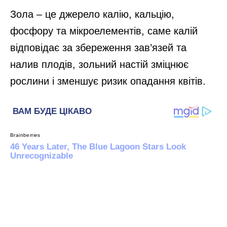
Зола – це джерело калію, кальцію,
фосфору та мікроелементів, саме калій
відповідає за збереження зав’язей та
налив плодів, зольний настій зміцнює
рослини і зменшує ризик опадання квітів.