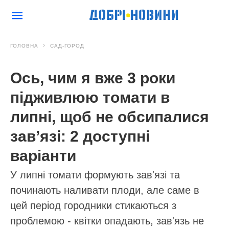
ГОЛОВНА
САД-ГОРОД
Ось, чим я вже 3 роки
підживлюю томати в
липні, щоб не обсипалися
зав’язі: 2 доступні
варіанти
У липні томати формують зав'язі та
починають наливати плоди, але саме в
цей період городники стикаються з
проблемою - квітки опадають, зав'язь не