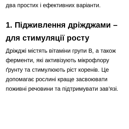
два простих і ефективних варіанти.
1. Підживлення дріжджами –
для стимуляції росту
Дріжджі містять вітаміни групи B, а також
ферменти, які активізують мікрофлору
ґрунту та стимулюють ріст коренів. Це
допомагає рослині краще засвоювати
поживні речовини та підтримувати зав’язі.