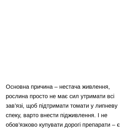
Основна причина – нестача живлення,
рослина просто не має сил утримати всі
зав’язі, щоб підтримати томати у липневу
спеку, варто внести підживлення. І не
обов’язково купувати дорогі препарати – є