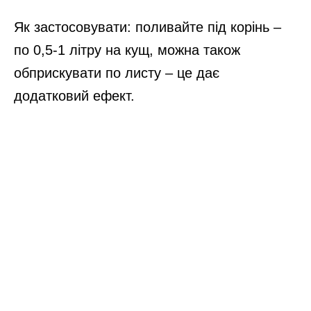
Як застосовувати: поливайте під корінь –
по 0,5-1 літру на кущ, можна також
обприскувати по листу – це дає
додатковий ефект.